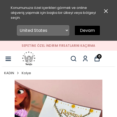
Konumunuza özel içerikleri görmek ve online
alışveriş yapmak için başka bir ülkeyi veya bölgeyi
seçin.
Devam
SEPETİNE ÖZEL İNDİRİM FIRSATLARINI KAÇIRMA
0
KADIN
Kolye