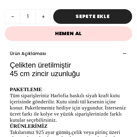
SEPETE EKLE
HEMEN AL
Ürün Açıklaması
Çelikten üretilmiştir
45 cm zincir uzunluğu
PAKETLEME
Tüm siparişleriniz Harlofia baskılı siyah kraft kutu
içerisinde gönderilir. Kutu simli tül kesenin içine
konur. Paketlememiz hediye için uygundur. İsterseniz
ücret farkı ile kolye ve yüzük siparişlerinizde farklı
kutular seçebilirsiniz.
ÜRÜNLERİMİZ
Takılarımız 925 ayar gümüş,çelik veya pirinç üzeri