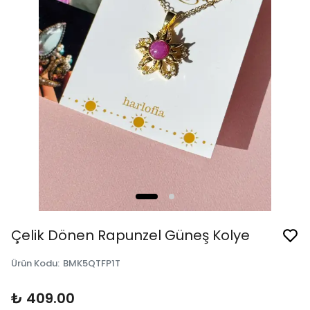
Çelik Dönen Rapunzel Güneş Kolye
Ürün Kodu
:
BMK5QTFP1T
₺ 409.00