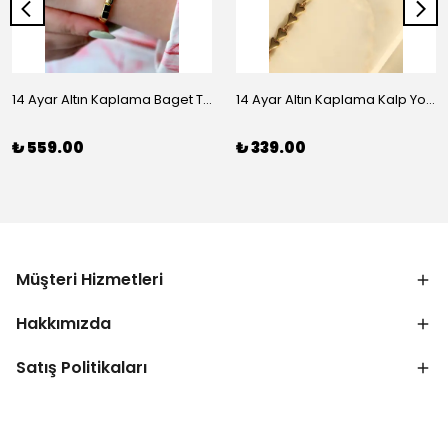
14 Ayar Altın Kaplama Baget Taşlı Vip Bileklik
14 Ayar Altın Kaplama Kalp Yolu Bileklik
₺ 559.00
₺ 339.00
Müşteri Hizmetleri
Hakkımızda
Satış Politikaları