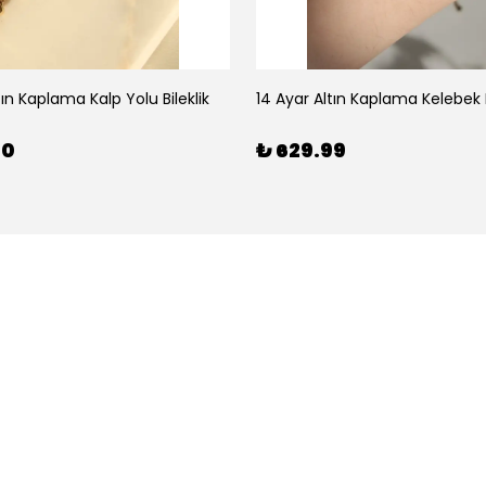
tın Kaplama Kalp Yolu Bileklik
14 Ayar Altın Kaplama Kelebek B
00
₺ 629.99