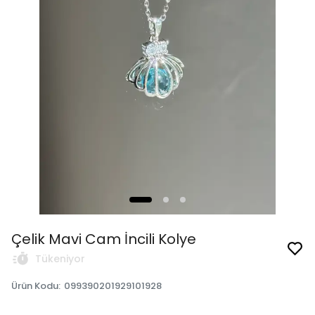
Çelik Mavi Cam İncili Kolye
Tükeniyor
Ürün Kodu
:
099390201929101928