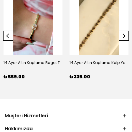
14 Ayar Altın Kaplama Baget Taşlı Vip Bileklik
14 Ayar Altın Kaplama Kalp Yolu Bileklik
₺ 559.00
₺ 339.00
Müşteri Hizmetleri
Hakkımızda