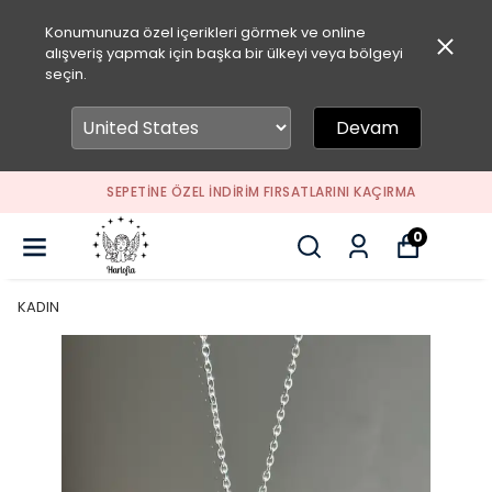
Konumunuza özel içerikleri görmek ve online
alışveriş yapmak için başka bir ülkeyi veya bölgeyi
seçin.
Devam
SEPETİNE ÖZEL İNDİRİM FIRSATLARINI KAÇIRMA
0
KADIN