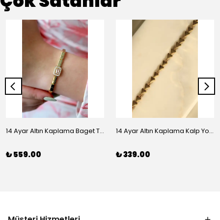
Çok Satanlar
14 Ayar Altın Kaplama Baget Taşlı Vip Bileklik
14 Ayar Altın Kaplama Kalp Yolu Bileklik
₺ 559.00
₺ 339.00
Müşteri Hizmetleri