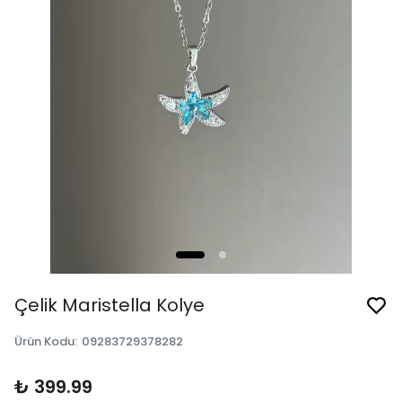
Çelik Maristella Kolye
Ürün Kodu
:
09283729378282
₺ 399.99