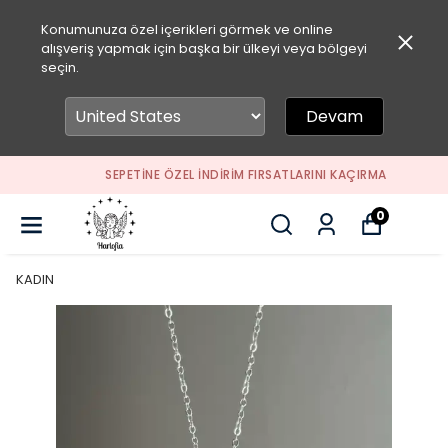
Konumunuza özel içerikleri görmek ve online
alışveriş yapmak için başka bir ülkeyi veya bölgeyi
seçin.
Devam
SEPETİNE ÖZEL İNDİRİM FIRSATLARINI KAÇIRMA
0
KADIN