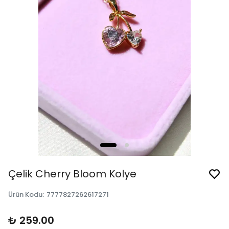
Çelik Cherry Bloom Kolye
Ürün Kodu
:
7777827262617271
₺ 259.00