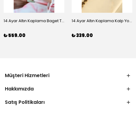
14 Ayar Altın Kaplama Baget Taşlı Vip Bileklik
14 Ayar Altın Kaplama Kalp Yolu Bileklik
₺ 559.00
₺ 339.00
Müşteri Hizmetleri
Hakkımızda
Satış Politikaları