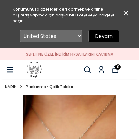
Konumunuza özel içerikleri görmek ve online
alışveriş yapmak için başka bir ülkeyi veya bölgeyi
seçin.
Devam
SEPETİNE ÖZEL İNDİRİM FIRSATLARINI KAÇIRMA
0
KADIN
Paslanmaz Çelik Takılar