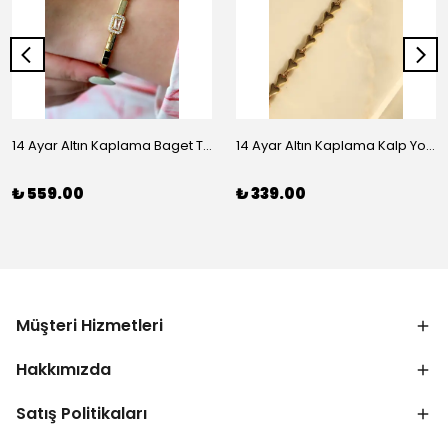
14 Ayar Altın Kaplama Baget Taşlı Vip Bileklik
14 Ayar Altın Kaplama Kalp Yolu Bileklik
₺ 559.00
₺ 339.00
Müşteri Hizmetleri
Hakkımızda
Satış Politikaları