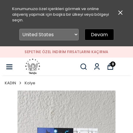
Konumunuza özel içerikleri görmek ve online
alışveriş yapmak için başka bir ülkeyi veya bölgeyi
seçin.
Devam
SEPETİNE ÖZEL İNDİRİM FIRSATLARINI KAÇIRMA
0
KADIN
Kolye