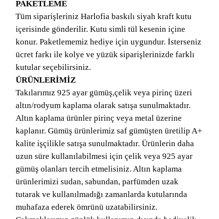
PAKETLEME
Tüm siparişleriniz Harlofia baskılı siyah kraft kutu
içerisinde gönderilir. Kutu simli tül kesenin içine
konur. Paketlememiz hediye için uygundur. İsterseniz
ücret farkı ile kolye ve yüzük siparişlerinizde farklı
kutular seçebilirsiniz.
ÜRÜNLERİMİZ
Takılarımız 925 ayar gümüş,çelik veya pirinç üzeri
altın/rodyum kaplama olarak satışa sunulmaktadır.
Altın kaplama ürünler pirinç veya metal üzerine
kaplanır. Gümüş ürünlerimiz saf gümüşten üretilip A+
kalite işçilikle satışa sunulmaktadır. Ürünlerin daha
uzun süre kullanılabilmesi için çelik veya 925 ayar
gümüş olanları tercih etmelisiniz. Altın kaplama
ürünlerimizi sudan, sabundan, parfümden uzak
tutarak ve kullanılmadığı zamanlarda kutularında
muhafaza ederek ömrünü uzatabilirsiniz.