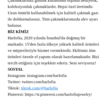
Çakmaklarımız günlük kullanımın dışında hediyelik,
koleksiyonluk çakmaklardır. Hepsi özel üretimdir.
Uzun ömürlü kullanabilmek için kaliteli çakmak gazı
ile doldurmalısınız. Tüm çakmaklarımızda alev ayarı
bulunur.
BİZ KİMİZ
Harlofia, 2020 yılında İstanbul'da doğmuş bir
markadır. 15'den fazla ülkeye yüksek kaliteli ürünleri
ve müşterileriyle hizmet vermektedir. Ekibimiz tüm
ürünleri özenle el yapımı olarak hazırlamaktadır. Bizi
tercih ettiğiniz için teşekkür ederiz. Seni seviyoruz!
SOSYAL
Instagram: instagram.com/harlofia
Twitter: twitter.com/harlofia
Tiktok:
tiktok.com/@harlofia
Pinterest: https://tr.pinterest.com/harlofiajewelry/