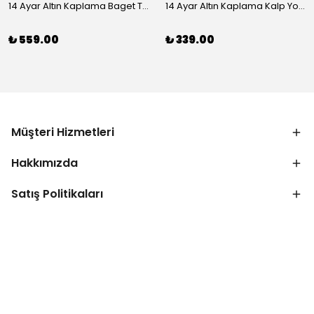
14 Ayar Altın Kaplama Baget Taşlı Vip Bileklik
14 Ayar Altın Kaplama Kalp Yolu Bileklik
₺ 559.00
₺ 339.00
Müşteri Hizmetleri
Hakkımızda
Satış Politikaları