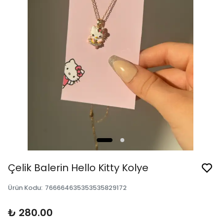
Çelik Balerin Hello Kitty Kolye
Ürün Kodu
:
766664635353535829172
₺ 280.00