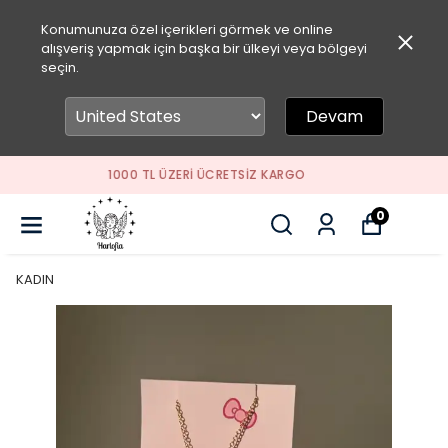
Konumunuza özel içerikleri görmek ve online
alışveriş yapmak için başka bir ülkeyi veya bölgeyi
seçin.
Devam
SEPETİNE ÖZEL İNDİRİM FIRSATLARINI KAÇIRMA
0
KADIN