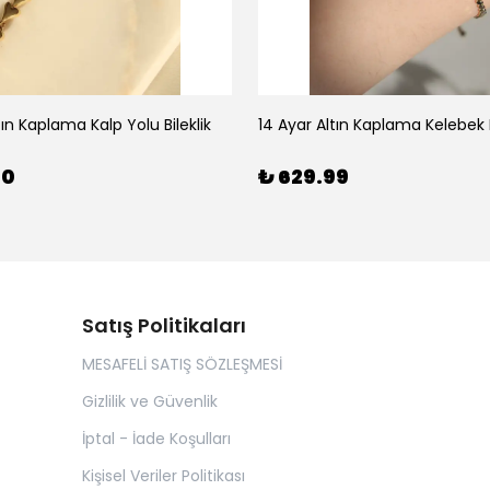
tın Kaplama Kalp Yolu Bileklik
14 Ayar Altın Kaplama Kelebek B
00
₺ 629.99
Satış Politikaları
MESAFELİ SATIŞ SÖZLEŞMESİ
Gizlilik ve Güvenlik
İptal - İade Koşulları
Kişisel Veriler Politikası