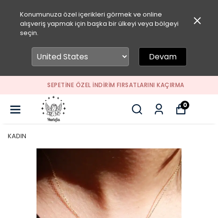
Konumunuza özel içerikleri görmek ve online
alışveriş yapmak için başka bir ülkeyi veya bölgeyi
seçin.
Devam
SEPETİNE ÖZEL İNDİRİM FIRSATLARINI KAÇIRMA
0
KADIN