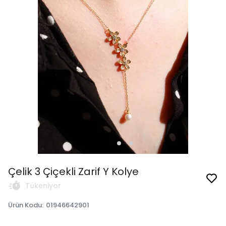
Çelik 3 Çiçekli Zarif Y Kolye
Tükeniyor
Ürün Kodu
:
01946642901