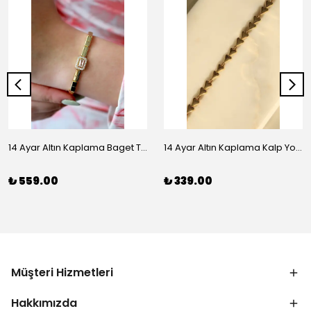
14 Ayar Altın Kaplama Baget Taşlı Vip Bileklik
14 Ayar Altın Kaplama Kalp Yolu Bileklik
₺ 559.00
₺ 339.00
Müşteri Hizmetleri
Hakkımızda