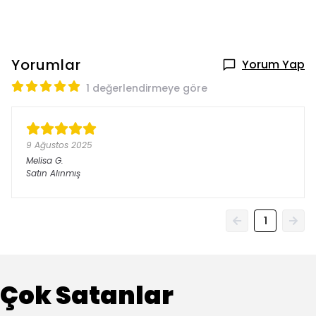
Yorumlar
Yorum Yap
1 değerlendirmeye göre
9 Ağustos 2025
Melisa
G.
Satın Alınmış
1
Çok Satanlar