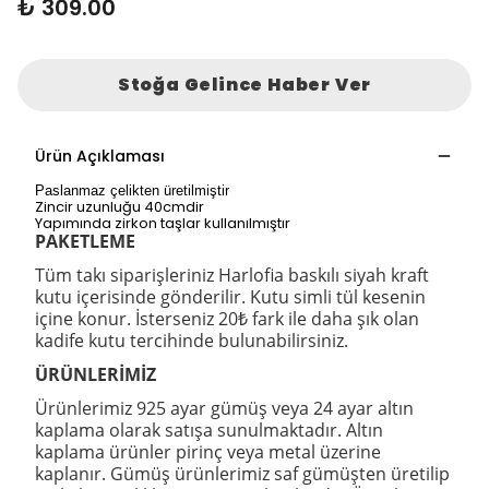
₺ 309.00
Stoğa Gelince Haber Ver
Ürün Açıklaması
Paslanmaz çelikten üretilmiştir
Zincir uzunluğu 40cmdir
Yapımında zirkon taşlar kullanılmıştır
PAKETLEME
Tüm takı siparişleriniz Harlofia baskılı siyah kraft
kutu içerisinde gönderilir. Kutu simli tül kesenin
içine konur. İsterseniz 20₺ fark ile daha şık olan
kadife kutu tercihinde bulunabilirsiniz.
ÜRÜNLERİMİZ
Ürünlerimiz 925 ayar gümüş veya 24 ayar altın
kaplama olarak satışa sunulmaktadır. Altın
kaplama ürünler pirinç veya metal üzerine
kaplanır. Gümüş ürünlerimiz saf gümüşten üretilip