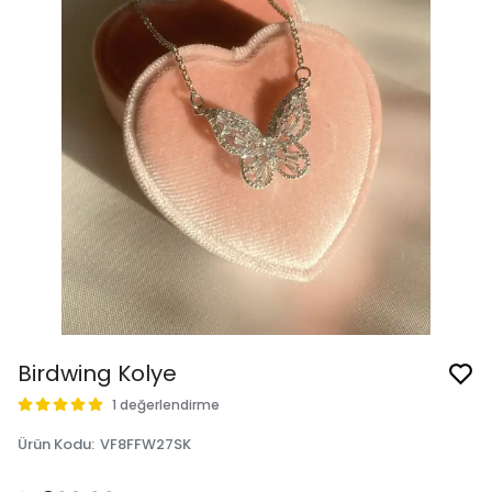
Birdwing Kolye
1 değerlendirme
Ürün Kodu
:
VF8FFW27SK