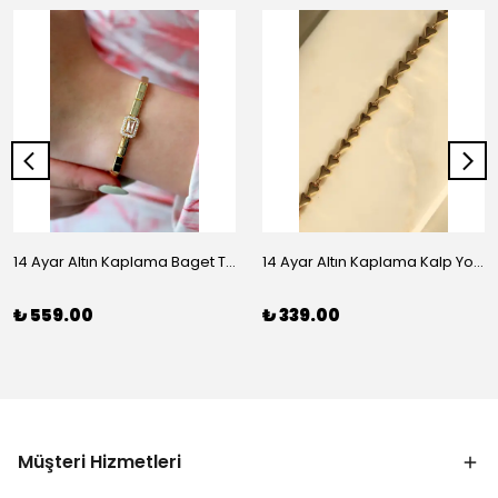
14 Ayar Altın Kaplama Baget Taşlı Vip Bileklik
14 Ayar Altın Kaplama Kalp Yolu Bileklik
₺ 559.00
₺ 339.00
Müşteri Hizmetleri