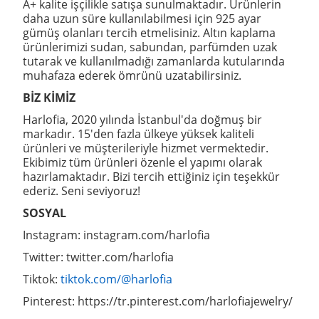
A+ kalite işçilikle satışa sunulmaktadır. Ürünlerin
daha uzun süre kullanılabilmesi için 925 ayar
gümüş olanları tercih etmelisiniz. Altın kaplama
ürünlerimizi sudan, sabundan, parfümden uzak
tutarak ve kullanılmadığı zamanlarda kutularında
muhafaza ederek ömrünü uzatabilirsiniz.
BİZ KİMİZ
Harlofia, 2020 yılında İstanbul'da doğmuş bir
markadır. 15'den fazla ülkeye yüksek kaliteli
ürünleri ve müşterileriyle hizmet vermektedir.
Ekibimiz tüm ürünleri özenle el yapımı olarak
hazırlamaktadır. Bizi tercih ettiğiniz için teşekkür
ederiz. Seni seviyoruz!
SOSYAL
Instagram: instagram.com/harlofia
Twitter: twitter.com/harlofia
Tiktok:
tiktok.com/@harlofia
Pinterest: https://tr.pinterest.com/harlofiajewelry/