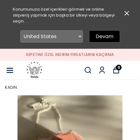
Konumunuza özel içerikleri görmek ve online
alışveriş yapmak için başka bir ülkeyi veya bölgeyi
seçin.
Devam
SEPETİNE ÖZEL İNDİRİM FIRSATLARINI KAÇIRMA
0
KADIN