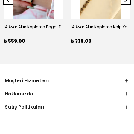
14 Ayar Altın Kaplama Baget Taşlı Vip Bileklik
14 Ayar Altın Kaplama Kalp Yolu Bileklik
₺ 559.00
₺ 339.00
Müşteri Hizmetleri
Hakkımızda
Satış Politikaları