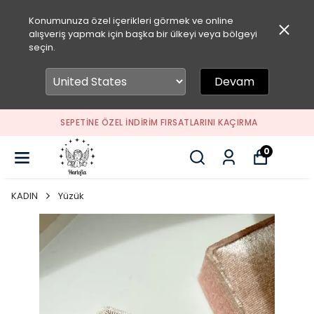
Konumunuza özel içerikleri görmek ve online
alışveriş yapmak için başka bir ülkeyi veya bölgeyi
seçin.
Devam
SEPETİNE ÖZEL İNDİRİM FIRSATLARINI KAÇIRMA
0
KADIN
Yüzük