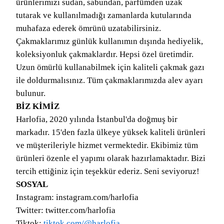
ürünlerimizi sudan, sabundan, parfümden uzak
tutarak ve kullanılmadığı zamanlarda kutularında
muhafaza ederek ömrünü uzatabilirsiniz.
Çakmaklarımız günlük kullanımın dışında hediyelik,
koleksiyonluk çakmaklardır. Hepsi özel üretimdir.
Uzun ömürlü kullanabilmek için kaliteli çakmak gazı
ile doldurmalısınız. Tüm çakmaklarımızda alev ayarı
bulunur.
BİZ KİMİZ
Harlofia, 2020 yılında İstanbul'da doğmuş bir
markadır. 15'den fazla ülkeye yüksek kaliteli ürünleri
ve müşterileriyle hizmet vermektedir. Ekibimiz tüm
ürünleri özenle el yapımı olarak hazırlamaktadır. Bizi
tercih ettiğiniz için teşekkür ederiz. Seni seviyoruz!
SOSYAL
Instagram: instagram.com/harlofia
Twitter: twitter.com/harlofia
Tiktok:
tiktok.com/@harlofia