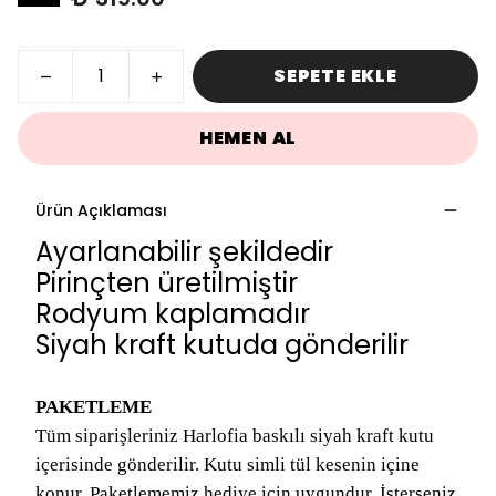
SEPETE EKLE
HEMEN AL
Ürün Açıklaması
Ayarlanabilir şekildedir
Pirinçten üretilmiştir
Rodyum kaplamadır
Siyah kraft kutuda gönderilir
PAKETLEME
Tüm siparişleriniz Harlofia baskılı siyah kraft kutu
içerisinde gönderilir. Kutu simli tül kesenin içine
konur. Paketlememiz hediye için uygundur. İsterseniz