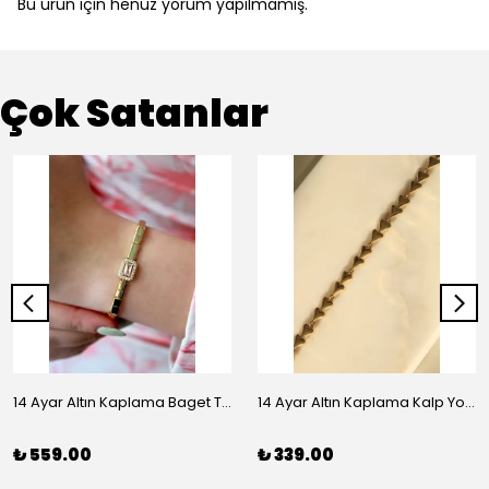
Bu ürün için henüz yorum yapılmamış.
Çok Satanlar
14 Ayar Altın Kaplama Baget Taşlı Vip Bileklik
14 Ayar Altın Kaplama Kalp Yolu Bileklik
₺ 559.00
₺ 339.00