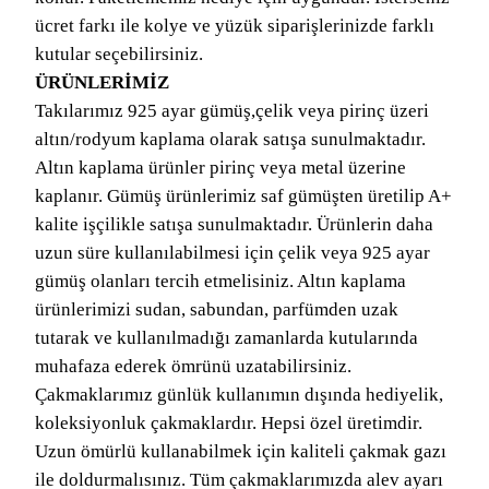
ücret farkı ile kolye ve yüzük siparişlerinizde farklı
kutular seçebilirsiniz.
ÜRÜNLERİMİZ
Takılarımız 925 ayar gümüş,çelik veya pirinç üzeri
altın/rodyum kaplama olarak satışa sunulmaktadır.
Altın kaplama ürünler pirinç veya metal üzerine
kaplanır. Gümüş ürünlerimiz saf gümüşten üretilip A+
kalite işçilikle satışa sunulmaktadır. Ürünlerin daha
uzun süre kullanılabilmesi için çelik veya 925 ayar
gümüş olanları tercih etmelisiniz. Altın kaplama
ürünlerimizi sudan, sabundan, parfümden uzak
tutarak ve kullanılmadığı zamanlarda kutularında
muhafaza ederek ömrünü uzatabilirsiniz.
Çakmaklarımız günlük kullanımın dışında hediyelik,
koleksiyonluk çakmaklardır. Hepsi özel üretimdir.
Uzun ömürlü kullanabilmek için kaliteli çakmak gazı
ile doldurmalısınız. Tüm çakmaklarımızda alev ayarı