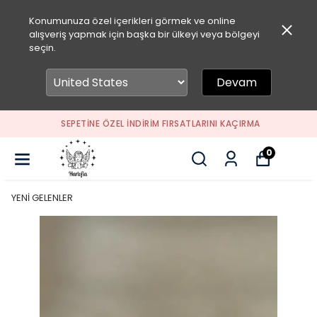
Konumunuza özel içerikleri görmek ve online
alışveriş yapmak için başka bir ülkeyi veya bölgeyi
seçin.
Devam
SEPETİNE ÖZEL İNDİRİM FIRSATLARINI KAÇIRMA
0
YENİ GELENLER