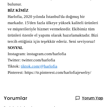
bulunur.
BİZ KİMİZ
Harlofia, 2020 yılında İstanbul'da doğmuş bir
markadır. 15'den fazla ülkeye yüksek kaliteli ürünleri
ve müşterileriyle hizmet vermektedir. Ekibimiz tüm
ürünleri özenle el yapımı olarak hazırlamaktadır. Bizi
tercih ettiğiniz için teşekkür ederiz. Seni seviyoruz!
SOSYAL
Instagram: instagram.com/harlofia
Twitter: twitter.com/harlofia
Tiktok:
tiktok.com/@harlofia
Pinterest: https://tr.pinterest.com/harlofiajewelry/
Yorumlar
Yorum Yap