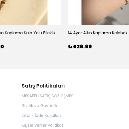
tın Kaplama Kalp Yolu Bileklik
14 Ayar Altın Kaplama Kelebek B
00
₺ 629.99
Satış Politikaları
MESAFELİ SATIŞ SÖZLEŞMESİ
Gizlilik ve Güvenlik
İptal - İade Koşulları
Kişisel Veriler Politikası