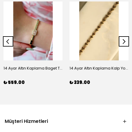
14 Ayar Altın Kaplama Baget Taşlı Vip Bileklik
14 Ayar Altın Kaplama Kalp Yolu Bileklik
₺ 559.00
₺ 339.00
Müşteri Hizmetleri