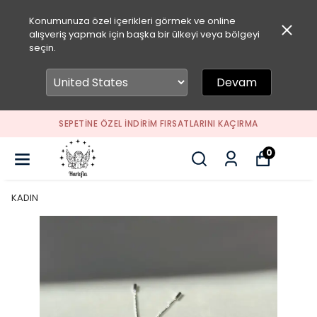
Konumunuza özel içerikleri görmek ve online
alışveriş yapmak için başka bir ülkeyi veya bölgeyi
seçin.
Devam
SEPETİNE ÖZEL İNDİRİM FIRSATLARINI KAÇIRMA
0
KADIN