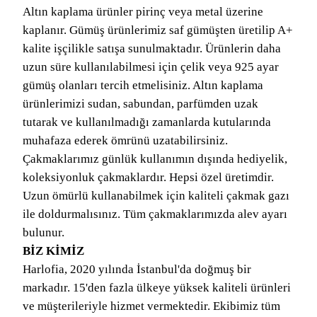
Altın kaplama ürünler pirinç veya metal üzerine
kaplanır. Gümüş ürünlerimiz saf gümüşten üretilip A+
kalite işçilikle satışa sunulmaktadır. Ürünlerin daha
uzun süre kullanılabilmesi için çelik veya 925 ayar
gümüş olanları tercih etmelisiniz. Altın kaplama
ürünlerimizi sudan, sabundan, parfümden uzak
tutarak ve kullanılmadığı zamanlarda kutularında
muhafaza ederek ömrünü uzatabilirsiniz.
Çakmaklarımız günlük kullanımın dışında hediyelik,
koleksiyonluk çakmaklardır. Hepsi özel üretimdir.
Uzun ömürlü kullanabilmek için kaliteli çakmak gazı
ile doldurmalısınız. Tüm çakmaklarımızda alev ayarı
bulunur.
BİZ KİMİZ
Harlofia, 2020 yılında İstanbul'da doğmuş bir
markadır. 15'den fazla ülkeye yüksek kaliteli ürünleri
ve müşterileriyle hizmet vermektedir. Ekibimiz tüm