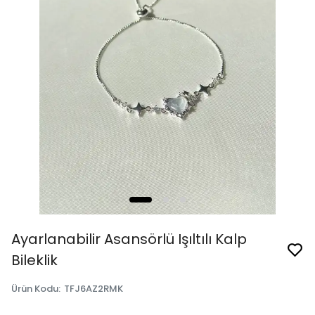
Ayarlanabilir Asansörlü Işıltılı Kalp
Bileklik
Ürün Kodu
:
TFJ6AZ2RMK