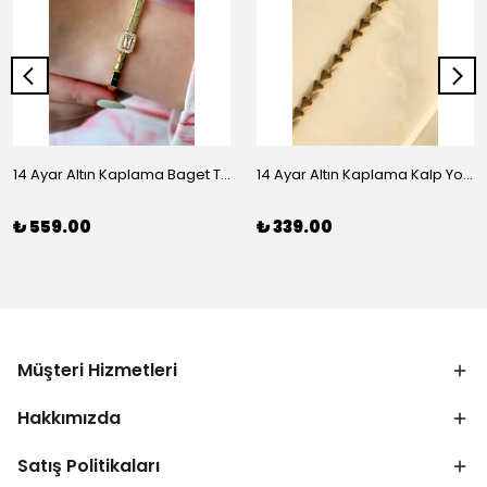
14 Ayar Altın Kaplama Baget Taşlı Vip Bileklik
14 Ayar Altın Kaplama Kalp Yolu Bileklik
₺ 559.00
₺ 339.00
Müşteri Hizmetleri
Hakkımızda
Satış Politikaları