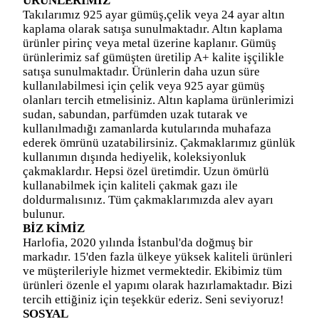
ÜRÜNLERİMİZ
Takılarımız 925 ayar gümüş,çelik veya 24 ayar altın
kaplama olarak satışa sunulmaktadır. Altın kaplama
ürünler pirinç veya metal üzerine kaplanır. Gümüş
ürünlerimiz saf gümüşten üretilip A+ kalite işçilikle
satışa sunulmaktadır. Ürünlerin daha uzun süre
kullanılabilmesi için çelik veya 925 ayar gümüş
olanları tercih etmelisiniz. Altın kaplama ürünlerimizi
sudan, sabundan, parfümden uzak tutarak ve
kullanılmadığı zamanlarda kutularında muhafaza
ederek ömrünü uzatabilirsiniz. Çakmaklarımız günlük
kullanımın dışında hediyelik, koleksiyonluk
çakmaklardır. Hepsi özel üretimdir. Uzun ömürlü
kullanabilmek için kaliteli çakmak gazı ile
doldurmalısınız. Tüm çakmaklarımızda alev ayarı
bulunur.
BİZ KİMİZ
Harlofia, 2020 yılında İstanbul'da doğmuş bir
markadır. 15'den fazla ülkeye yüksek kaliteli ürünleri
ve müşterileriyle hizmet vermektedir. Ekibimiz tüm
ürünleri özenle el yapımı olarak hazırlamaktadır. Bizi
tercih ettiğiniz için teşekkür ederiz. Seni seviyoruz!
SOSYAL