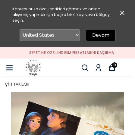
Konumunuza özel içerikleri görmek ve online
alışveriş yapmak için başka bir ülkeyi veya bölgeyi
seçin.
Devam
SEPETİNE ÖZEL İNDİRİM FIRSATLARINI KAÇIRMA
0
ÇİFT TAKILARI