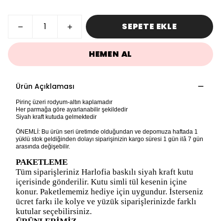
SEPETE EKLE
HEMEN AL
Ürün Açıklaması
Pirinç üzeri rodyum-altın kaplamadır
Her parmağa göre ayarlanabilir şekildedir
Siyah kraft kutuda gelmektedir
ÖNEMLİ: Bu ürün seri üretimde olduğundan ve depomuza haftada 1
yüklü stok geldiğinden dolayı siparişinizin kargo süresi 1 gün ilâ 7 gün
arasında değişebilir.
PAKETLEME
Tüm siparişleriniz Harlofia baskılı siyah kraft kutu
içerisinde gönderilir. Kutu simli tül kesenin içine
konur. Paketlememiz hediye için uygundur. İsterseniz
ücret farkı ile kolye ve yüzük siparişlerinizde farklı
kutular seçebilirsiniz.