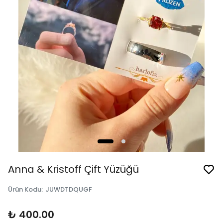
Anna & Kristoff Çift Yüzüğü
Ürün Kodu
:
JUWDTDQUGF
₺ 400.00