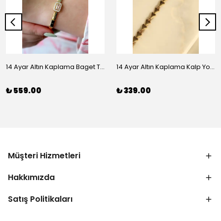
14 Ayar Altın Kaplama Baget Taşlı Vip Bileklik
14 Ayar Altın Kaplama Kalp Yolu Bileklik
₺ 559.00
₺ 339.00
Müşteri Hizmetleri
Hakkımızda
Satış Politikaları