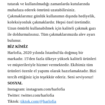
tutarak ve kullanılmadığı zamanlarda kutularında
muhafaza ederek ömrünü uzatabilirsiniz.
Çakmaklarımız günlük kullanımın dışında hediyelik,
koleksiyonluk çakmaklardır. Hepsi özel üretimdir.
Uzun ömürlü kullanabilmek için kaliteli çakmak gazı
ile doldurmalısınız. Tüm çakmaklarımızda alev ayarı
bulunur.
BİZ KİMİZ
Harlofia, 2020 yılında İstanbul'da doğmuş bir
markadır. 15'den fazla ülkeye yüksek kaliteli ürünleri
ve müşterileriyle hizmet vermektedir. Ekibimiz tüm
ürünleri özenle el yapımı olarak hazırlamaktadır. Bizi
tercih ettiğiniz için teşekkür ederiz. Seni seviyoruz!
SOSYAL
Instagram: instagram.com/harlofia
Twitter: twitter.com/harlofia
Tiktok:
tiktok.com/@harlofia