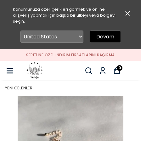
Konumunuza özel içerikleri görmek ve online
alışveriş yapmak için başka bir ülkeyi veya bölgeyi
seçin.
Devam
SEPETİNE ÖZEL İNDİRİM FIRSATLARINI KAÇIRMA
0
YENİ GELENLER