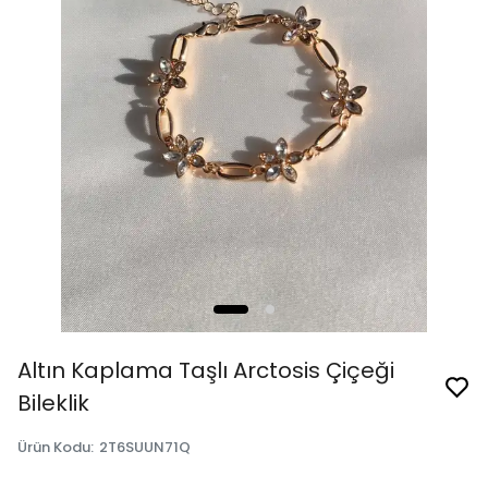
Altın Kaplama Taşlı Arctosis Çiçeği
Bileklik
Ürün Kodu
:
2T6SUUN71Q