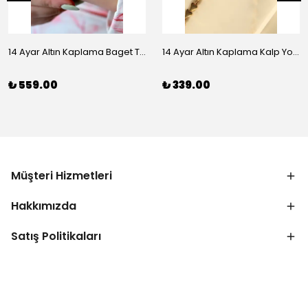
14 Ayar Altın Kaplama Baget Taşlı Vip Bileklik
14 Ayar Altın Kaplama Kalp Yolu Bileklik
₺ 559.00
₺ 339.00
Müşteri Hizmetleri
Hakkımızda
Satış Politikaları