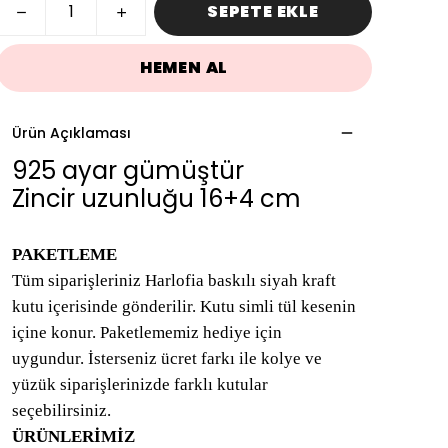
SEPETE EKLE
HEMEN AL
Ürün Açıklaması
925 ayar gümüştür
Zincir uzunluğu 16+4 cm
PAKETLEME
Tüm siparişleriniz Harlofia baskılı siyah kraft
kutu içerisinde gönderilir. Kutu simli tül kesenin
içine konur. Paketlememiz hediye için
uygundur. İsterseniz ücret farkı ile kolye ve
yüzük siparişlerinizde farklı kutular
seçebilirsiniz.
ÜRÜNLERİMİZ