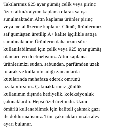
Takılarımız 925 ayar gümüş,çelik veya pirinç
üzeri altın/rodyum kaplama olarak satışa
sunulmaktadır. Altın kaplama ürünler pirinç
veya metal üzerine kaplanır. Gümüş ürünlerimiz
saf gümüşten üretilip A+ kalite işçilikle satışa
sunulmaktadır. Ürünlerin daha uzun süre
kullanılabilmesi için çelik veya 925 ayar gümüş
olanları tercih etmelisiniz. Altın kaplama
ürünlerimizi sudan, sabundan, parfümden uzak
tutarak ve kullanılmadığı zamanlarda
kutularında muhafaza ederek ömrünü
uzatabilirsiniz. Çakmaklarımız günlük
kullanımın dışında hediyelik, koleksiyonluk
çakmaklardır. Hepsi özel üretimdir. Uzun
ömürlü kullanabilmek için kaliteli çakmak gazı
ile doldurmalısınız. Tüm çakmaklarımızda alev
ayarı bulunur.