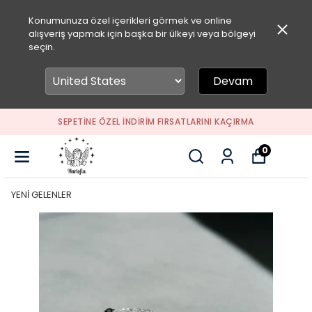
Konumunuza özel içerikleri görmek ve online
alışveriş yapmak için başka bir ülkeyi veya bölgeyi
seçin.
Devam
SEPETİNE ÖZEL İNDİRİM FIRSATLARINI KAÇIRMA
0
YENİ GELENLER