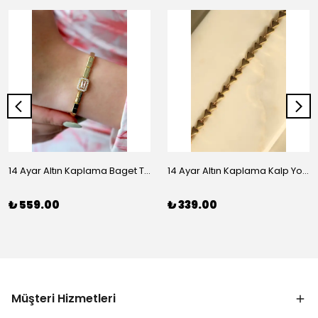
14 Ayar Altın Kaplama Baget Taşlı Vip Bileklik
14 Ayar Altın Kaplama Kalp Yolu Bileklik
₺ 559.00
₺ 339.00
Müşteri Hizmetleri