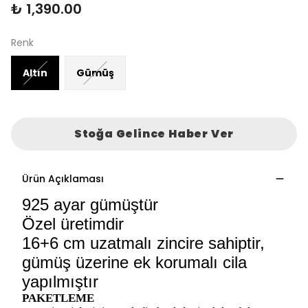
₺ 1,390.00
Renk
Altın
Gümüş
Stoğa Gelince Haber Ver
Ürün Açıklaması
925 ayar gümüştür
Özel üretimdir
16+6 cm uzatmalı zincire sahiptir,
gümüş üzerine ek korumalı cila
yapılmıştır
PAKETLEME