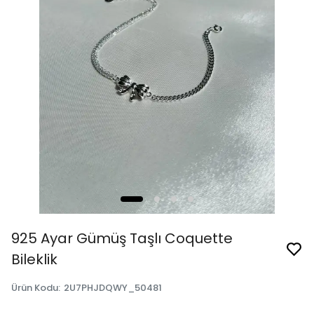
925 Ayar Gümüş Taşlı Coquette
Bileklik
Ürün Kodu
:
2U7PHJDQWY_50481