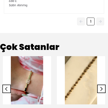
Eda
E.
Satın Alınmış
1
Çok Satanlar