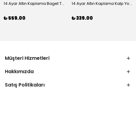
14 Ayar Altın Kaplama Baget Taşlı Vip Bileklik
14 Ayar Altın Kaplama Kalp Yolu Bileklik
₺ 559.00
₺ 339.00
Müşteri Hizmetleri
Hakkımızda
Satış Politikaları