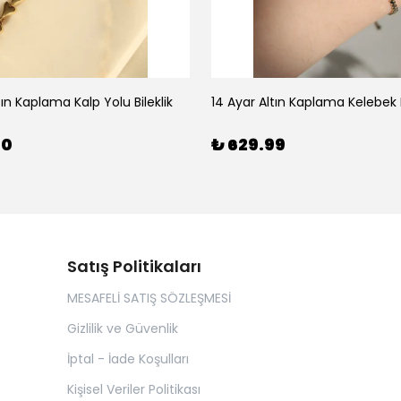
tın Kaplama Kalp Yolu Bileklik
14 Ayar Altın Kaplama Kelebek B
00
₺ 629.99
Satış Politikaları
MESAFELİ SATIŞ SÖZLEŞMESİ
Gizlilik ve Güvenlik
İptal - İade Koşulları
Kişisel Veriler Politikası