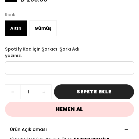
Renk
Altın
Gümüş
Spotify Kod İçin Şarkıcı-Şarkı Adı
yazınız.
SEPETE EKLE
HEMEN AL
Ürün Açıklaması