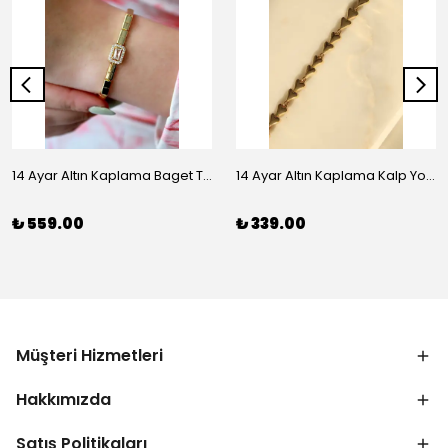
14 Ayar Altın Kaplama Baget Taşlı Vip Bileklik
14 Ayar Altın Kaplama Kalp Yolu Bileklik
₺ 559.00
₺ 339.00
Müşteri Hizmetleri
Hakkımızda
Satış Politikaları