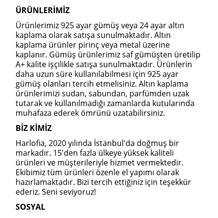
ÜRÜNLERİMİZ
Ürünlerimiz 925 ayar gümüş veya 24 ayar altın
kaplama olarak satışa sunulmaktadır. Altın
kaplama ürünler pirinç veya metal üzerine
kaplanır. Gümüş ürünlerimiz saf gümüşten üretilip
A+ kalite işçilikle satışa sunulmaktadır. Ürünlerin
daha uzun süre kullanılabilmesi için 925 ayar
gümüş olanları tercih etmelisiniz. Altın kaplama
ürünlerimizi sudan, sabundan, parfümden uzak
tutarak ve kullanılmadığı zamanlarda kutularında
muhafaza ederek ömrünü uzatabilirsiniz.
BİZ KİMİZ
Harlofia, 2020 yılında İstanbul'da doğmuş bir
markadır. 15'den fazla ülkeye yüksek kaliteli
ürünleri ve müşterileriyle hizmet vermektedir.
Ekibimiz tüm ürünleri özenle el yapımı olarak
hazırlamaktadır. Bizi tercih ettiğiniz için teşekkür
ederiz. Seni seviyoruz!
SOSYAL