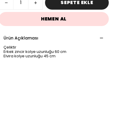
SEPETE EKLE
HEMEN AL
Ürün Açıklaması
Çeliktir
Erkek zincir kolye uzunluğu 60 cm
Elvira kolye uzunluğu 45 cm