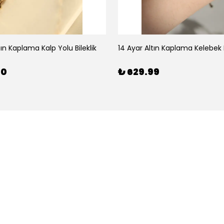
tın Kaplama Kalp Yolu Bileklik
14 Ayar Altın Kaplama Kelebek B
00
₺ 629.99