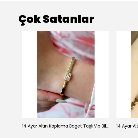
Çok Satanlar
925 Ayar Gümüş Doğal Firuze Taşlı Ayarlanabilir Yüzük
14 Ayar Altın Kaplama Baget Taşlı Vip Bileklik
14 Ayar Al