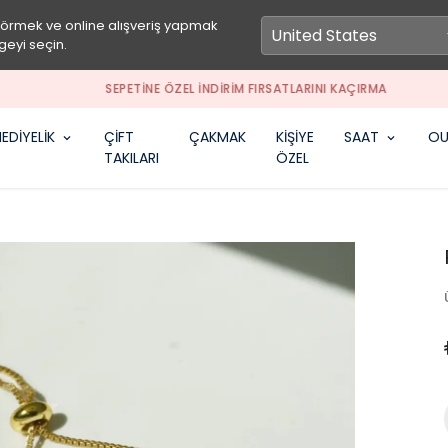
görmek ve online alışveriş yapmak
geyi seçin.
SEPETİNE ÖZEL İNDİRİM FIRSATLARINI KAÇIRMA
EDİYELİK
ÇİFT
ÇAKMAK
KİŞİYE
SAAT
OU
TAKILARI
ÖZEL