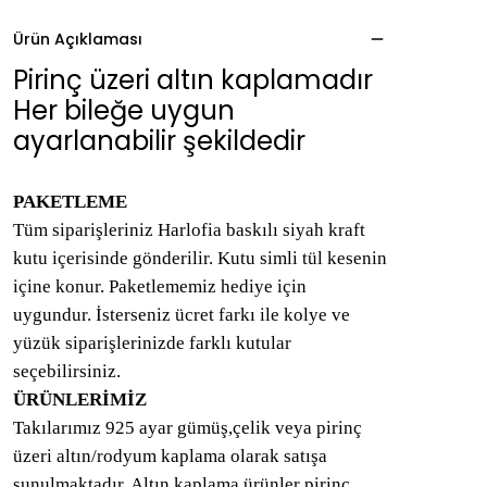
Ürün Açıklaması
Pirinç üzeri altın kaplamadır
Her bileğe uygun
ayarlanabilir şekildedir
PAKETLEME
Tüm siparişleriniz Harlofia baskılı siyah kraft
kutu içerisinde gönderilir. Kutu simli tül kesenin
içine konur. Paketlememiz hediye için
uygundur. İsterseniz ücret farkı ile kolye ve
yüzük siparişlerinizde farklı kutular
seçebilirsiniz.
ÜRÜNLERİMİZ
Takılarımız 925 ayar gümüş,çelik veya pirinç
üzeri altın/rodyum kaplama olarak satışa
sunulmaktadır. Altın kaplama ürünler pirinç