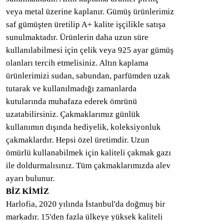
veya metal üzerine kaplanır. Gümüş ürünlerimiz
saf gümüşten üretilip A+ kalite işçilikle satışa
sunulmaktadır. Ürünlerin daha uzun süre
kullanılabilmesi için çelik veya 925 ayar gümüş
olanları tercih etmelisiniz. Altın kaplama
ürünlerimizi sudan, sabundan, parfümden uzak
tutarak ve kullanılmadığı zamanlarda
kutularında muhafaza ederek ömrünü
uzatabilirsiniz. Çakmaklarımız günlük
kullanımın dışında hediyelik, koleksiyonluk
çakmaklardır. Hepsi özel üretimdir. Uzun
ömürlü kullanabilmek için kaliteli çakmak gazı
ile doldurmalısınız. Tüm çakmaklarımızda alev
ayarı bulunur.
BİZ KİMİZ
Harlofia, 2020 yılında İstanbul'da doğmuş bir
markadır. 15'den fazla ülkeye yüksek kaliteli