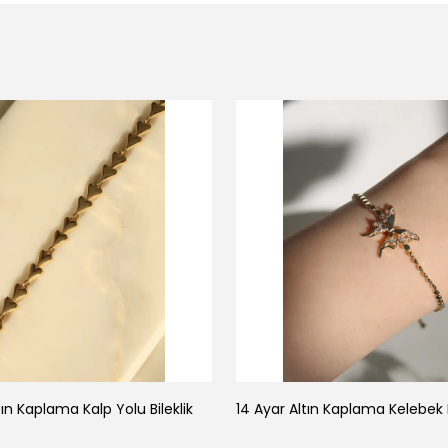
tın Kaplama Kalp Yolu Bileklik
14 Ayar Altın Kaplama Kelebek B