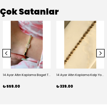
Çok Satanlar
14 Ayar Altın Kaplama Baget Taşlı Vip Bileklik
14 Ayar Altın Kaplama Kalp Yolu Bileklik
₺ 559.00
₺ 339.00