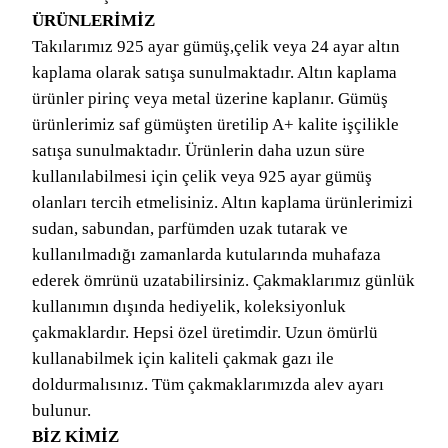
ÜRÜNLERİMİZ
Takılarımız 925 ayar gümüş,çelik veya 24 ayar altın
kaplama olarak satışa sunulmaktadır. Altın kaplama
ürünler pirinç veya metal üzerine kaplanır. Gümüş
ürünlerimiz saf gümüşten üretilip A+ kalite işçilikle
satışa sunulmaktadır. Ürünlerin daha uzun süre
kullanılabilmesi için çelik veya 925 ayar gümüş
olanları tercih etmelisiniz. Altın kaplama ürünlerimizi
sudan, sabundan, parfümden uzak tutarak ve
kullanılmadığı zamanlarda kutularında muhafaza
ederek ömrünü uzatabilirsiniz. Çakmaklarımız günlük
kullanımın dışında hediyelik, koleksiyonluk
çakmaklardır. Hepsi özel üretimdir. Uzun ömürlü
kullanabilmek için kaliteli çakmak gazı ile
doldurmalısınız. Tüm çakmaklarımızda alev ayarı
bulunur.
BİZ KİMİZ