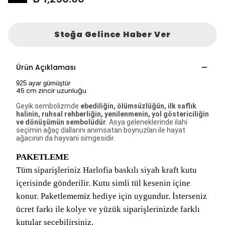
Stoğa Gelince Haber Ver
Ürün Açıklaması
925 ayar gümüştür
45 cm zincir uzunluğu
Geyik sembolizmde
ebediliğin, ölümsüzlüğün, ilk saflık
halinin, ruhsal rehberliğin, yenilenmenin, yol göstericiliğin
ve dönüşümün sembolüdür
. Asya geleneklerinde ilahi
seçimin ağaç dallarını anımsatan boynuzları ile hayat
ağacının da hayvani simgesidir.
PAKETLEME
Tüm siparişleriniz Harlofia baskılı siyah kraft kutu
içerisinde gönderilir. Kutu simli tül kesenin içine
konur. Paketlememiz hediye için uygundur. İsterseniz
ücret farkı ile kolye ve yüzük siparişlerinizde farklı
kutular seçebilirsiniz.