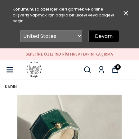
Konumunuza özel içerikleri görmek ve online
alışveriş yapmak için başka bir ülkeyi veya bölgeyi
seçin.
Devam
SEPETİNE ÖZEL İNDİRİM FIRSATLARINI KAÇIRMA
0
KADIN