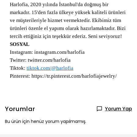
Harlofia, 2020 yılında İstanbul'da doğmuş bir
markadır. 15'den fazla ülkeye yüksek kaliteli ürünleri
ve müşterileriyle hizmet vermektedir. Ekibimiz tüm
ürünleri özenle el yapımı olarak hazırlamaktadır. Bizi
tercih ettiğiniz için teşekkür ederiz. Seni seviyoruz!
SOSYAL
Instagram: instagram.com/harlofia
Twitter: twitter.com/harlofia
Tiktok:
tiktok.com/@harlofia
Pinterest: https://tr.pinterest.com/harlofiajewelry/
Yorumlar
Yorum Yap
Bu ürün için henüz yorum yapılmamış.