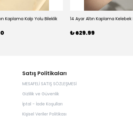
tın Kaplama Kalp Yolu Bileklik
14 Ayar Altın Kaplama Kelebek B
00
₺ 629.99
Satış Politikaları
MESAFELİ SATIŞ SÖZLEŞMESİ
Gizlilik ve Güvenlik
İptal - İade Koşulları
Kişisel Veriler Politikası