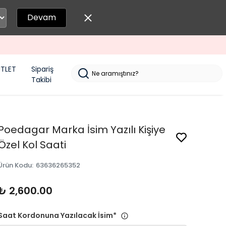
Devam
TLET
Sipariş
Takibi
Poedagar Marka İsim Yazılı Kişiye
Özel Kol Saati
Ürün Kodu
:
63636265352
₺ 2,600.00
Saat Kordonuna Yazılacak İsim
*