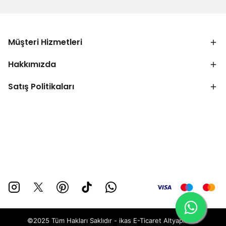
Müşteri Hizmetleri
Hakkımızda
Satış Politikaları
©2025 Tüm Hakları Saklıdır - ikas E-Ticaret
Altyapısı ile