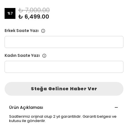
₺ 7,000.00
%
7
₺ 6,499.00
Erkek Saate Yazı
Kadın Saate Yazı
Stoğa Gelince Haber Ver
Ürün Açıklaması
Saatlerimiz orijinal olup 2 yıl garantilidir. Garanti belgesi ve
kutusu ile gönderilir.