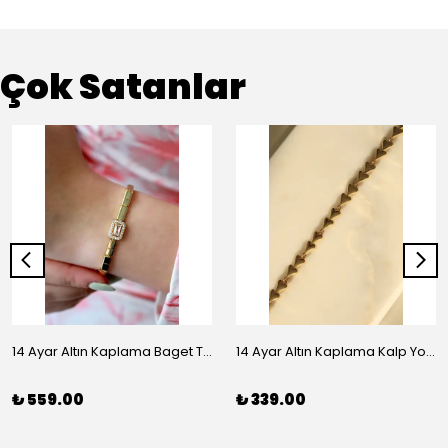
Çok Satanlar
14 Ayar Altın Kaplama Baget Taşlı Vip Bileklik
14 Ayar Altın Kaplama Kalp Yolu Bileklik
₺ 559.00
₺ 339.00