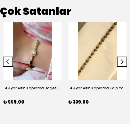
Çok Satanlar
14 Ayar Altın Kaplama Baget Taşlı Vip Bileklik
14 Ayar Altın Kaplama Kalp Yolu Bileklik
₺ 559.00
₺ 339.00