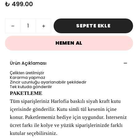
₺ 499.00
SEPETE EKLE
HEMEN AL
Ürün Açıklaması
Çelikten üretilmiştir
Kararma yapmaz
Zincir uzunluğu ayarlanabilir şekildedir
Tek kutuda gönderilir
PAKETLEME
Tüm siparişleriniz Harlofia baskılı siyah kraft kutu
içerisinde gönderilir. Kutu simli tül kesenin içine
konur. Paketlememiz hediye için uygundur. İsterseniz
ücret farkı ile kolye ve yüzük siparişlerinizde farklı
kutular seçebilirsiniz.