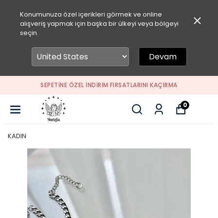
Konumunuza özel içerikleri görmek ve online
alışveriş yapmak için başka bir ülkeyi veya bölgeyi
seçin.
Devam
SEPETİNE ÖZEL İNDİRİM FIRSATLARINI KAÇIRMA
0
KADIN