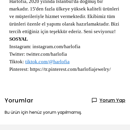
Harlofia, 2020 yılında İstanbul'da doğmuş bir
markadır. 15'den fazla ülkeye yüksek kaliteli ürünleri
ve müşterileriyle hizmet vermektedir. Ekibimiz tüm
ürünleri özenle el yapımı olarak hazırlamaktadır. Bizi
tercih ettiğiniz için teşekkür ederiz. Seni seviyoruz!
SOSYAL
Instagram: instagram.com/harlofia
Twitter: twitter.com/harlofia
Tiktok:
tiktok.com/@harlofia
Pinterest: https://tr.pinterest.com/harlofiajewelry/
Yorumlar
Yorum Yap
Bu ürün için henüz yorum yapılmamış.