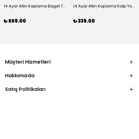
14 Ayar Altın Kaplama Baget Taşlı Vip Bileklik
14 Ayar Altın Kaplama Kalp Yolu Bileklik
₺ 559.00
₺ 339.00
Müşteri Hizmetleri
Hakkımızda
Satış Politikaları