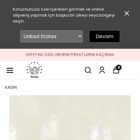
Konumunuza özel içerikleri görmek ve online
alışveriş yapmak için başka bir ülkeyi veya bölgeyi
seçin.
Devam
SEPETİNE ÖZEL İNDİRİM FIRSATLARINI KAÇIRMA
0
KADIN