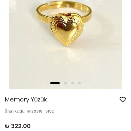
Memory Yüzük
Ürün Kodu
:
HF20318_6152
₺ 322.00