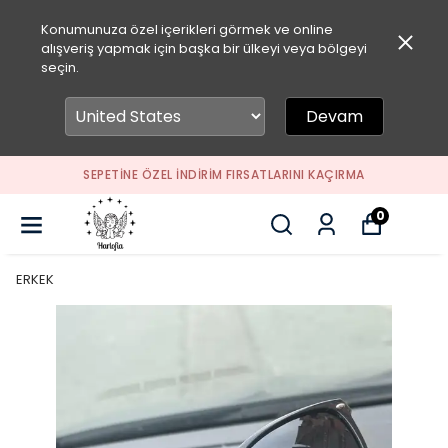
Konumunuza özel içerikleri görmek ve online
alışveriş yapmak için başka bir ülkeyi veya bölgeyi
seçin.
Devam
SEPETİNE ÖZEL İNDİRİM FIRSATLARINI KAÇIRMA
0
ERKEK