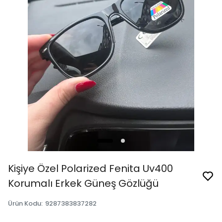
Kişiye Özel Polarized Fenita Uv400
Korumalı Erkek Güneş Gözlüğü
Ürün Kodu
:
9287383837282