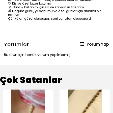
🤍 Kişiye özel lazer kazıma
☀️ Günlük kullanım için şık ve zamansız tasarım
🎁 Doğum günü, yıl dönümü ve özel günler için anlamlı bir
hediye
Çünkü en güzel aksesuar, seni yansıtan aksesuardır
Yorumlar
Yorum Yap
Bu ürün için henüz yorum yapılmamış.
Çok Satanlar