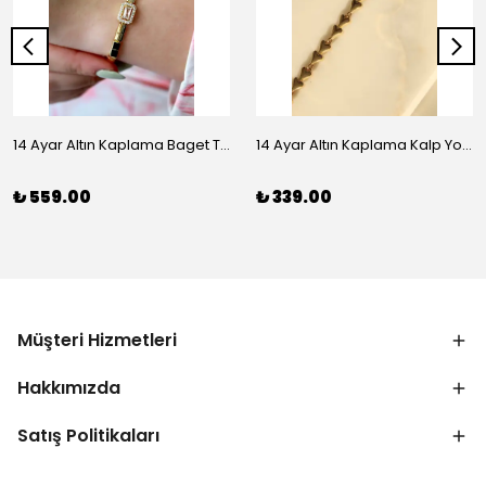
14 Ayar Altın Kaplama Baget Taşlı Vip Bileklik
14 Ayar Altın Kaplama Kalp Yolu Bileklik
₺ 559.00
₺ 339.00
Müşteri Hizmetleri
Hakkımızda
Satış Politikaları