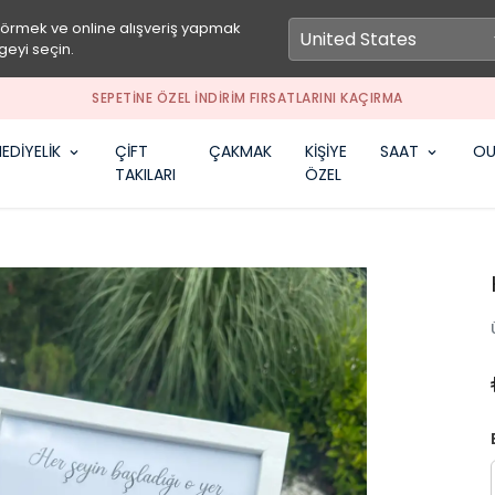
görmek ve online alışveriş yapmak
geyi seçin.
SEPETİNE ÖZEL İNDİRİM FIRSATLARINI KAÇIRMA
EDİYELİK
ÇİFT
ÇAKMAK
KİŞİYE
SAAT
OU
TAKILARI
ÖZEL