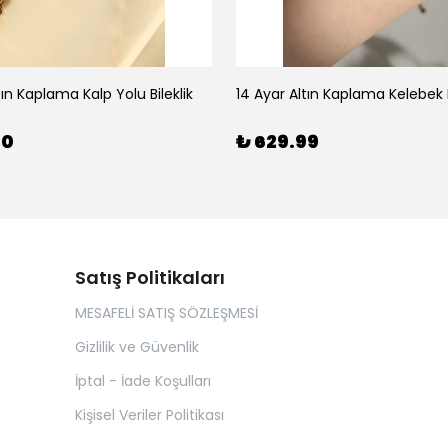
tın Kaplama Kalp Yolu Bileklik
14 Ayar Altın Kaplama Kelebek B
00
₺ 629.99
Satış Politikaları
MESAFELİ SATIŞ SÖZLEŞMESİ
Gizlilik ve Güvenlik
İptal - İade Koşulları
Kişisel Veriler Politikası