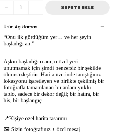
SEPETE EKLE
Ürün Açıklaması
“Onu ilk gördüğüm yer… ve her şeyin
başladığı an.”
Aşkın başladığı o anı, o özel yeri
unutmamak için şimdi benzersiz bir şekilde
ölümsüzleştirin. Harita üzerinde tanıştığınız
lokasyonu işaretleyen ve birlikte çekilmiş bir
fotoğrafla tamamlanan bu anlam yüklü
tablo, sadece bir dekor değil; bir hatıra, bir
his, bir başlangıç.
📍Kişiye özel harita tasarımı
🖼️ Sizin fotoğrafınız + özel mesaj