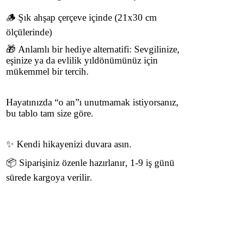
🪵 Şık ahşap çerçeve içinde (21x30 cm
ölçülerinde)
🎁 Anlamlı bir hediye alternatifi: Sevgilinize,
eşinize ya da evlilik yıldönümünüz için
mükemmel bir tercih.
Hayatınızda “o an”ı unutmamak istiyorsanız,
bu tablo tam size göre.
✨ Kendi hikayenizi duvara asın.
📦 Siparişiniz özenle hazırlanır, 1-9 iş günü
sürede kargoya verilir.