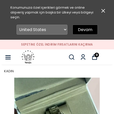
Konumunuza özel içerikleri görmek ve online
alışveriş yapmak için başka bir ülkeyi veya bölgeyi
seçin.
Devam
SEPETİNE ÖZEL İNDİRİM FIRSATLARINI KAÇIRMA
0
KADIN