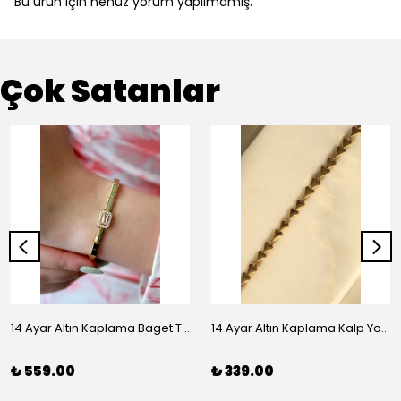
Bu ürün için henüz yorum yapılmamış.
Çok Satanlar
14 Ayar Altın Kaplama Baget Taşlı Vip Bileklik
14 Ayar Altın Kaplama Kalp Yolu Bileklik
₺ 559.00
₺ 339.00