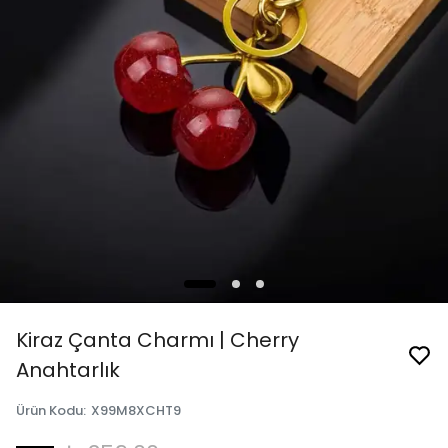
Kiraz Çanta Charmı | Cherry
Anahtarlık
Ürün Kodu
:
X99M8XCHT9