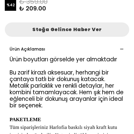
₺ 359.00
%
42
₺ 209.00
Stoğa Gelince Haber Ver
Ürün Açıklaması
Ürün boyutları görselde yer almaktadır
Bu zarif kirazlı aksesuar, herhangi bir
çantaya tatlı bir dokunuş katacak.
Metalik parlaklık ve renkli detaylar, her
kombini tamamlayacak. Hem şık hem de
eğlenceli bir dokunuş arayanlar için ideal
bir seçenek.
PAKETLEME
Tüm siparişleriniz Harlofia baskılı siyah kraft kutu