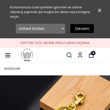
Konumunuza özel içerikleri görmek ve online
alışveriş yapmak için başka bir ülkeyi veya bölgeyi
seçin.
Devam
SEPETİNE ÖZEL İNDİRİM FIRSATLARINI KAÇIRMA
0
AKSESUAR