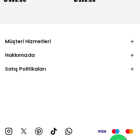
₺ 559.00
₺ 339.00
Müşteri Hizmetleri
Hakkımızda
Satış Politikaları