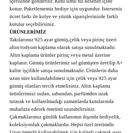
içerisinde gönderilir. Kutu simli tül kesenin içine
konur. Paketlememiz hediye için uygundur. İsterseniz
ücret farkı ile kolye ve yüzük siparişlerinizde farklı
kutular seçebilirsiniz.
ÜRÜNLERİMİZ
Takılarımız 925 ayar gümüş,çelik veya pirinç üzeri
altın/rodyum kaplama olarak satışa sunulmaktadır.
Altın kaplama ürünler pirinç veya metal üzerine
kaplanır. Gümüş ürünlerimiz saf gümüşten üretilip A+
kalite işçilikle satışa sunulmaktadır. Ürünlerin daha
uzun süre kullanılabilmesi için çelik veya 925 ayar
gümüş olanları tercih etmelisiniz. Altın kaplama
ürünlerimizi sudan, sabundan, parfümden uzak
tutarak ve kullanılmadığı zamanlarda kutularında
muhafaza ederek ömrünü uzatabilirsiniz.
Çakmaklarımız günlük kullanımın dışında hediyelik,
koleksiyonluk çakmaklardır. Hepsi özel üretimdir.
Uzun ömürlü kullanabilmek için kaliteli çakmak gazı