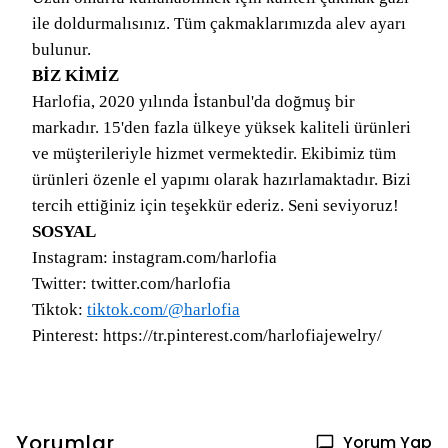
ile doldurmalısınız. Tüm çakmaklarımızda alev ayarı
bulunur.
BİZ KİMİZ
Harlofia, 2020 yılında İstanbul'da doğmuş bir
markadır. 15'den fazla ülkeye yüksek kaliteli ürünleri
ve müşterileriyle hizmet vermektedir. Ekibimiz tüm
ürünleri özenle el yapımı olarak hazırlamaktadır. Bizi
tercih ettiğiniz için teşekkür ederiz. Seni seviyoruz!
SOSYAL
Instagram: instagram.com/harlofia
Twitter: twitter.com/harlofia
Tiktok:
tiktok.com/@harlofia
Pinterest: https://tr.pinterest.com/harlofiajewelry/
Yorumlar
Yorum Yap