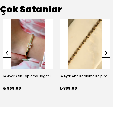
Çok Satanlar
14 Ayar Altın Kaplama Baget Taşlı Vip Bileklik
14 Ayar Altın Kaplama Kalp Yolu Bileklik
₺ 559.00
₺ 339.00