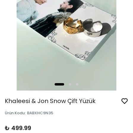
Khaleesi & Jon Snow Çift Yüzük
Ürün Kodu
:
BABXHC9N35
₺ 499.99