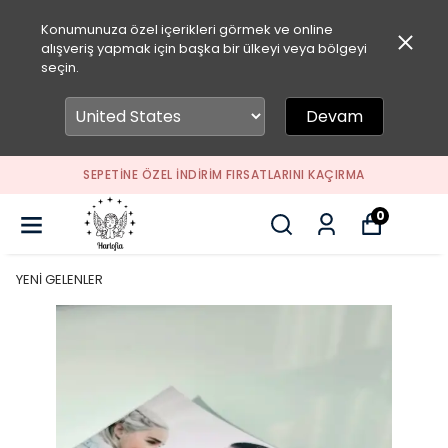
Konumunuza özel içerikleri görmek ve online
alışveriş yapmak için başka bir ülkeyi veya bölgeyi
seçin.
Devam
SEPETİNE ÖZEL İNDİRİM FIRSATLARINI KAÇIRMA
0
YENİ GELENLER