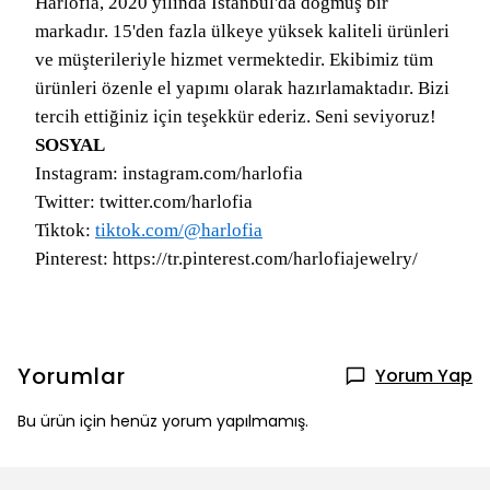
Harlofia, 2020 yılında İstanbul'da doğmuş bir
markadır. 15'den fazla ülkeye yüksek kaliteli ürünleri
ve müşterileriyle hizmet vermektedir. Ekibimiz tüm
ürünleri özenle el yapımı olarak hazırlamaktadır. Bizi
tercih ettiğiniz için teşekkür ederiz. Seni seviyoruz!
SOSYAL
Instagram: instagram.com/harlofia
Twitter: twitter.com/harlofia
Tiktok:
tiktok.com/@harlofia
Pinterest: https://tr.pinterest.com/harlofiajewelry/
Yorumlar
Yorum Yap
Bu ürün için henüz yorum yapılmamış.