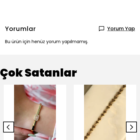
Yorumlar
Yorum Yap
Bu ürün için henüz yorum yapılmamış.
Çok Satanlar