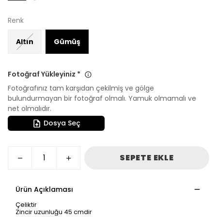
Renk
Altın
Gümüş
Fotoğraf Yükleyiniz
*
Fotoğrafınız tam karşıdan çekilmiş ve gölge
bulundurmayan bir fotoğraf olmalı. Yamuk olmamalı ve
net olmalıdır.
Dosya Seç
SEPETE EKLE
Ürün Açıklaması
Çeliktir
Zincir uzunluğu 45 cmdir