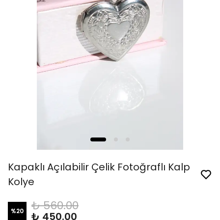
Kapaklı Açılabilir Çelik Fotoğraflı Kalp
Kolye
₺ 560.00
%
20
₺ 450.00