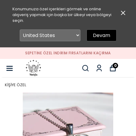
Konumunuza özel içerikleri görmek ve online
alışveriş yapmak için başka bir ülkeyi veya bölgeyi
seçin.
Devam
SEPETİNE ÖZEL İNDİRİM FIRSATLARINI KAÇIRMA
0
KİŞİYE ÖZEL