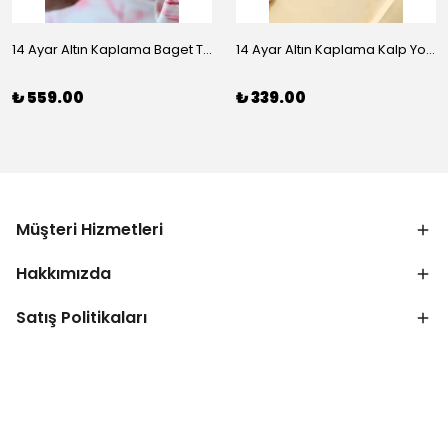
14 Ayar Altın Kaplama Baget Taşlı Vip Bileklik
14 Ayar Altın Kaplama Kalp Yolu Bileklik
₺ 559.00
₺ 339.00
Müşteri Hizmetleri
Hakkımızda
Satış Politikaları