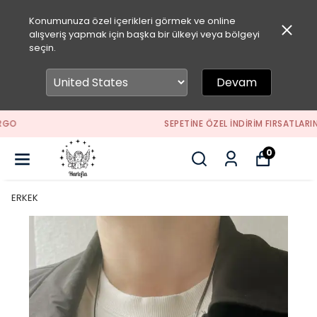
Konumunuza özel içerikleri görmek ve online
alışveriş yapmak için başka bir ülkeyi veya bölgeyi
seçin.
Devam
SEPETİNE ÖZEL İNDİRİM FIRSATLARINI KAÇIRMA
0
ERKEK