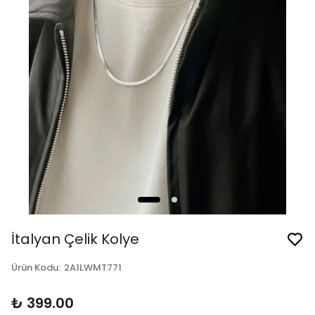
İtalyan Çelik Kolye
Ürün Kodu
:
2A1LWMT771
₺ 399.00