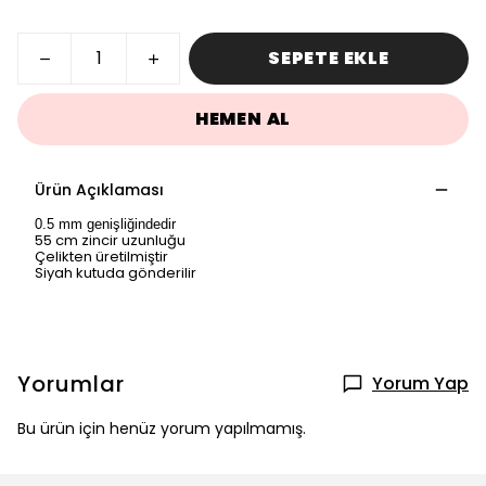
SEPETE EKLE
HEMEN AL
Ürün Açıklaması
0.5 mm genişliğindedir
55 cm zincir uzunluğu
Çelikten üretilmiştir
Siyah kutuda gönderilir
Yorumlar
Yorum Yap
Bu ürün için henüz yorum yapılmamış.