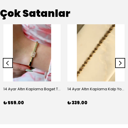
Çok Satanlar
14 Ayar Altın Kaplama Baget Taşlı Vip Bileklik
14 Ayar Altın Kaplama Kalp Yolu Bileklik
₺ 559.00
₺ 339.00