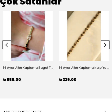
Çok Satanlar
14 Ayar Altın Kaplama Baget Taşlı Vip Bileklik
14 Ayar Altın Kaplama Kalp Yolu Bileklik
₺ 559.00
₺ 339.00