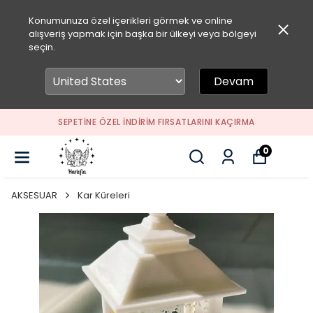
Konumunuza özel içerikleri görmek ve online
alışveriş yapmak için başka bir ülkeyi veya bölgeyi
seçin.
Devam
SEPETİNE ÖZEL İNDİRİM FIRSATLARINI KAÇIRMA
0
AKSESUAR
Kar Küreleri