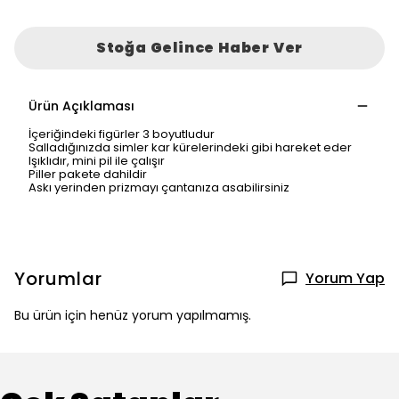
Stoğa Gelince Haber Ver
Ürün Açıklaması
İçeriğindeki figürler 3 boyutludur
Salladığınızda simler kar kürelerindeki gibi hareket eder
Işıklıdır, mini pil ile çalışır
Piller pakete dahildir
Askı yerinden prizmayı çantanıza asabilirsiniz
Yorumlar
Yorum Yap
Bu ürün için henüz yorum yapılmamış.