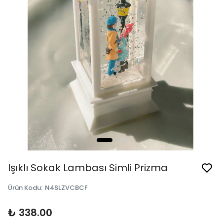
Işıklı Sokak Lambası Simli Prizma
Ürün Kodu
:
N4SLZVCBCF
₺ 338.00