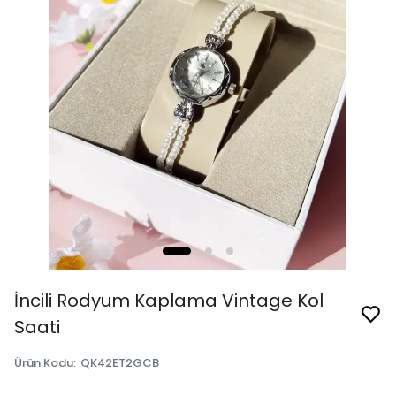
İncili Rodyum Kaplama Vintage Kol
Saati
Ürün Kodu
:
QK42ET2GCB