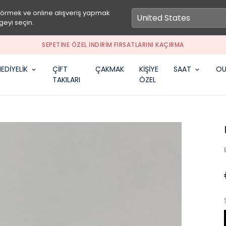
görmek ve online alışveriş yapmak
geyi seçin.
SEPETİNE ÖZEL İNDİRİM FIRSATLARINI KAÇIRMA
EDİYELİK
ÇİFT
ÇAKMAK
KİŞİYE
SAAT
OU
TAKILARI
ÖZEL