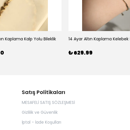
tın Kaplama Kalp Yolu Bileklik
14 Ayar Altın Kaplama Kelebek B
00
₺ 629.99
Satış Politikaları
MESAFELİ SATIŞ SÖZLEŞMESİ
Gizlilik ve Güvenlik
İptal - İade Koşulları