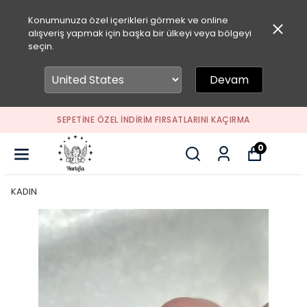
Konumunuza özel içerikleri görmek ve online
alışveriş yapmak için başka bir ülkeyi veya bölgeyi
seçin.
Devam
SEPETİNE ÖZEL İNDİRİM FIRSATLARINI KAÇIRMA
0
KADIN