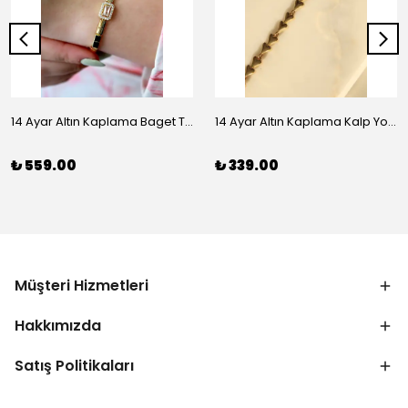
14 Ayar Altın Kaplama Baget Taşlı Vip Bileklik
14 Ayar Altın Kaplama Kalp Yolu Bileklik
₺ 559.00
₺ 339.00
Müşteri Hizmetleri
Hakkımızda
Satış Politikaları