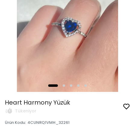
Heart Harmony Yüzük
Tükeniyor
Ürün Kodu
:
4CUNRQ1VMH_32261