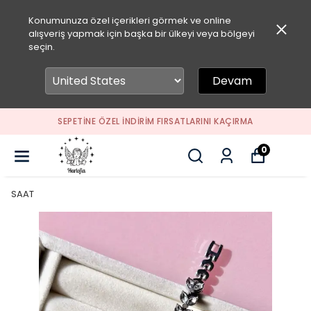
Konumunuza özel içerikleri görmek ve online
alışveriş yapmak için başka bir ülkeyi veya bölgeyi
seçin.
Devam
SEPETİNE ÖZEL İNDİRİM FIRSATLARINI KAÇIRMA
0
SAAT