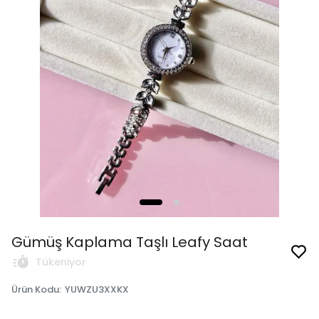
Gümüş Kaplama Taşlı Leafy Saat
Tükeniyor
Ürün Kodu
:
YUWZU3XXKX