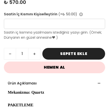
₺ 570.00
Saatin İç Kısmını Kişiselleştirin
(+
₺ 50.00
)
Saatin iç kısmına yazılmasını istediğiniz yazıyı girin. (Örnek;
Dünyanın en güzel annesine♥ )
SEPETE EKLE
HEMEN AL
Ürün Açıklaması
Mekanizma: Quartz
PAKETLEME