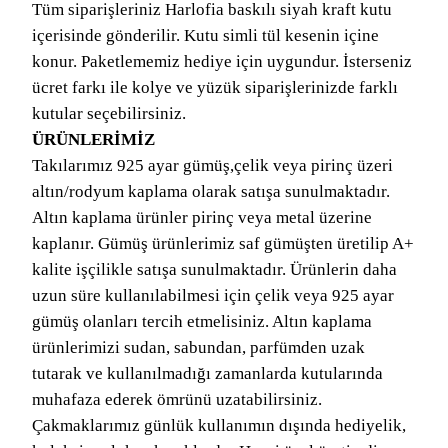
Tüm siparişleriniz Harlofia baskılı siyah kraft kutu
içerisinde gönderilir. Kutu simli tül kesenin içine
konur. Paketlememiz hediye için uygundur. İsterseniz
ücret farkı ile kolye ve yüzük siparişlerinizde farklı
kutular seçebilirsiniz.
ÜRÜNLERİMİZ
Takılarımız 925 ayar gümüş,çelik veya pirinç üzeri
altın/rodyum kaplama olarak satışa sunulmaktadır.
Altın kaplama ürünler pirinç veya metal üzerine
kaplanır. Gümüş ürünlerimiz saf gümüşten üretilip A+
kalite işçilikle satışa sunulmaktadır. Ürünlerin daha
uzun süre kullanılabilmesi için çelik veya 925 ayar
gümüş olanları tercih etmelisiniz. Altın kaplama
ürünlerimizi sudan, sabundan, parfümden uzak
tutarak ve kullanılmadığı zamanlarda kutularında
muhafaza ederek ömrünü uzatabilirsiniz.
Çakmaklarımız günlük kullanımın dışında hediyelik,