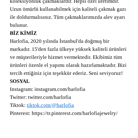
koleksiyonluk çakmaklardır. Hepsi özel üretimdir.
Uzun ömürlü kullanabilmek için kaliteli çakmak gazı
ile doldurmalısınız. Tüm çakmaklarımızda alev ayarı
bulunur.
BİZ KİMİZ
Harlofia, 2020 yılında İstanbul'da doğmuş bir
markadır. 15'den fazla ülkeye yüksek kaliteli ürünleri
ve müşterileriyle hizmet vermektedir. Ekibimiz tüm
ürünleri özenle el yapımı olarak hazırlamaktadır. Bizi
tercih ettiğiniz için teşekkür ederiz. Seni seviyoruz!
SOSYAL
Instagram: instagram.com/harlofia
Twitter: twitter.com/harlofia
Tiktok:
tiktok.com/@harlofia
Pinterest: https://tr.pinterest.com/harlofiajewelry/