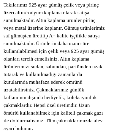
Takılarımız 925 ayar gümüş,çelik veya pirinç
üzeri altın/rodyum kaplama olarak satışa
sunulmaktadır. Altın kaplama ürünler pirinç
veya metal üzerine kaplanır. Gümüş ürünlerimiz
saf gümüşten üretilip A+ kalite işçilikle satışa
sunulmaktadır. Ürünlerin daha uzun süre
kullanılabilmesi için çelik veya 925 ayar gümüş
olanları tercih etmelisiniz. Altın kaplama
ürünlerimizi sudan, sabundan, parfümden uzak
tutarak ve kullanılmadığı zamanlarda
kutularında muhafaza ederek ömrünü
uzatabilirsiniz. Çakmaklarımız günlük
kullanımın dışında hediyelik, koleksiyonluk
çakmaklardır. Hepsi özel üretimdir. Uzun
ömürlü kullanabilmek için kaliteli çakmak gazı
ile doldurmalısınız. Tüm çakmaklarımızda alev
ayarı bulunur.