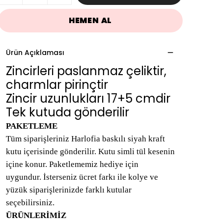
HEMEN AL
Ürün Açıklaması
Zincirleri paslanmaz çeliktir,
charmlar pirinçtir
Zincir uzunlukları 17+5 cmdir
Tek kutuda gönderilir
PAKETLEME
Tüm siparişleriniz Harlofia baskılı siyah kraft
kutu içerisinde gönderilir. Kutu simli tül kesenin
içine konur. Paketlememiz hediye için
uygundur. İsterseniz ücret farkı ile kolye ve
yüzük siparişlerinizde farklı kutular
seçebilirsiniz.
ÜRÜNLERİMİZ