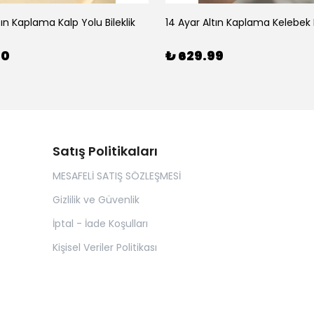
tın Kaplama Kalp Yolu Bileklik
14 Ayar Altın Kaplama Kelebek B
00
₺ 629.99
Satış Politikaları
MESAFELİ SATIŞ SÖZLEŞMESİ
Gizlilik ve Güvenlik
İptal - İade Koşulları
Kişisel Veriler Politikası