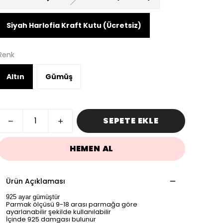
Siyah Harlofia Kraft Kutu (Ücretsiz)
Renk
Altın
Gümüş
SEPETE EKLE
HEMEN AL
Ürün Açıklaması
925 ayar gümüştür
Parmak ölçüsü 9-18 arası parmağa göre
ayarlanabilir şekilde kullanılabilir
İçinde 925 damgası bulunur