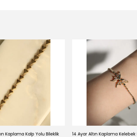
tın Kaplama Kalp Yolu Bileklik
14 Ayar Altın Kaplama Kelebek B