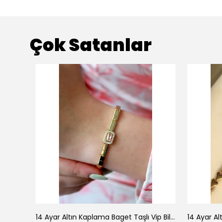
Çok Satanlar
925 Ayar Gümüş Doğal Firuze Taşlı Ayarlanabilir Yüzük
14 Ayar Altın Kaplama Baget Taşlı Vip Bileklik
14 Ayar Al