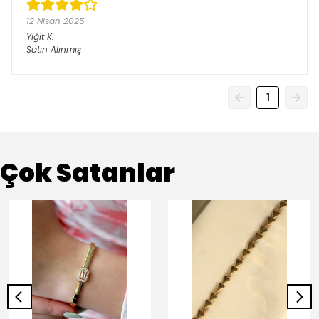
12 Nisan 2025
Yiğit
K.
Satın Alınmış
1
Çok Satanlar