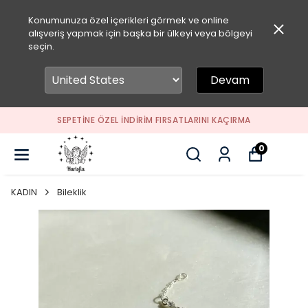
Konumunuza özel içerikleri görmek ve online
alışveriş yapmak için başka bir ülkeyi veya bölgeyi
seçin.
Devam
SEPETİNE ÖZEL İNDİRİM FIRSATLARINI KAÇIRMA
0
KADIN
Bileklik