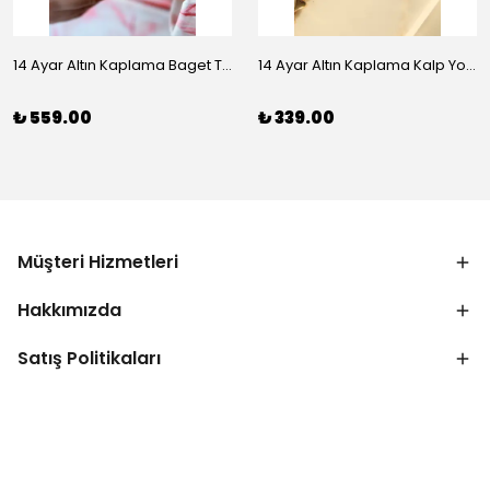
14 Ayar Altın Kaplama Baget Taşlı Vip Bileklik
14 Ayar Altın Kaplama Kalp Yolu Bileklik
₺ 559.00
₺ 339.00
Müşteri Hizmetleri
Hakkımızda
Satış Politikaları