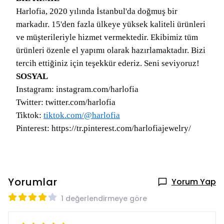
Harlofia, 2020 yılında İstanbul'da doğmuş bir
markadır. 15'den fazla ülkeye yüksek kaliteli ürünleri
ve müşterileriyle hizmet vermektedir. Ekibimiz tüm
ürünleri özenle el yapımı olarak hazırlamaktadır. Bizi
tercih ettiğiniz için teşekkür ederiz. Seni seviyoruz!
SOSYAL
Instagram: instagram.com/harlofia
Twitter: twitter.com/harlofia
Tiktok:
tiktok.com/@harlofia
Pinterest: https://tr.pinterest.com/harlofiajewelry/
Yorumlar
Yorum Yap
1 değerlendirmeye göre