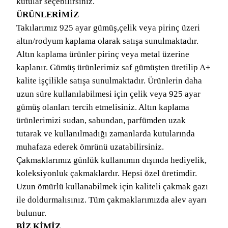
kutular seçebilirsiniz.
ÜRÜNLERİMİZ
Takılarımız 925 ayar gümüş,çelik veya pirinç üzeri
altın/rodyum kaplama olarak satışa sunulmaktadır.
Altın kaplama ürünler pirinç veya metal üzerine
kaplanır. Gümüş ürünlerimiz saf gümüşten üretilip A+
kalite işçilikle satışa sunulmaktadır. Ürünlerin daha
uzun süre kullanılabilmesi için çelik veya 925 ayar
gümüş olanları tercih etmelisiniz. Altın kaplama
ürünlerimizi sudan, sabundan, parfümden uzak
tutarak ve kullanılmadığı zamanlarda kutularında
muhafaza ederek ömrünü uzatabilirsiniz.
Çakmaklarımız günlük kullanımın dışında hediyelik,
koleksiyonluk çakmaklardır. Hepsi özel üretimdir.
Uzun ömürlü kullanabilmek için kaliteli çakmak gazı
ile doldurmalısınız. Tüm çakmaklarımızda alev ayarı
bulunur.
BİZ KİMİZ