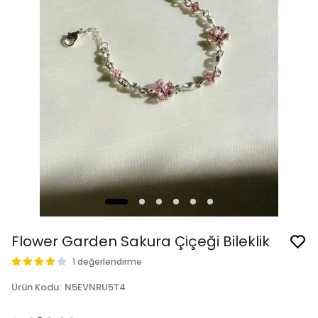
Flower Garden Sakura Çiçeği Bileklik
1 değerlendirme
Ürün Kodu
:
N5EVNRU5T4