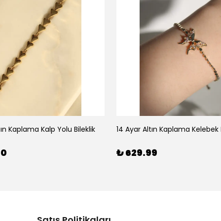
tın Kaplama Kalp Yolu Bileklik
14 Ayar Altın Kaplama Kelebek B
00
₺ 629.99
Satış Politikaları