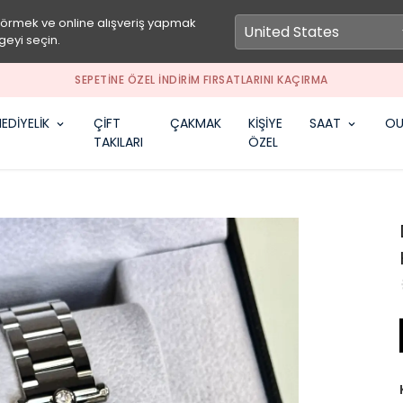
görmek ve online alışveriş yapmak
geyi seçin.
SEPETİNE ÖZEL İNDİRİM FIRSATLARINI KAÇIRMA
EDİYELİK
ÇİFT
ÇAKMAK
KİŞİYE
SAAT
OU
TAKILARI
ÖZEL