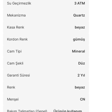
Su Geçirmezlik
3 ATM
Mekanizma
Quartz
Kasa Renk
beyaz
Kordon Renk
gümüş
Cam Tipi
Mineral
Cam Şekli
Düz
Garanti Süresi
2 Yıl
Renk
beyaz
Menşei
CN
Bakım Talimatları (Genel)
Ürünün kullanım ö