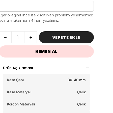
Eğer bileğiniz ince ise kısaltırken problem yaşamamak
adına maksimum 4 harf yazdırınız.
SEPETE EKLE
HEMEN AL
Ürün Açıklaması
Kasa Çapı
36-40 mm
Kasa Materyali
Çelik
Kordon Materyali
Çelik