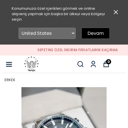
Konumunuza özel içerikleri görmek ve online
alışveriş yapmak için başka bir ülkeyi veya bölgeyi
seçin.
Devam
SEPETİNE ÖZEL İNDİRİM FIRSATLARINI KAÇIRMA
0
ERKEK