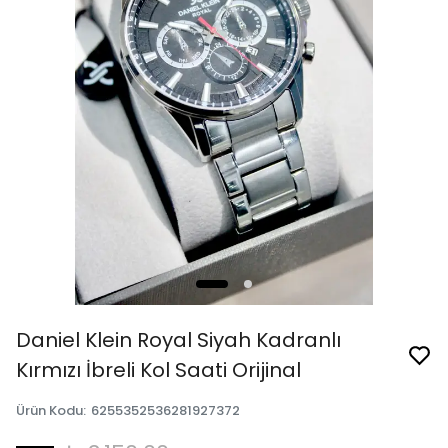
Daniel Klein Royal Siyah Kadranlı
Kırmızı İbreli Kol Saati Orijinal
Ürün Kodu
:
6255352536281927372