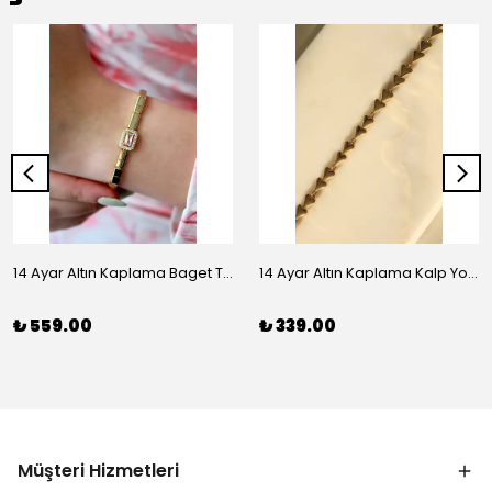
14 Ayar Altın Kaplama Baget Taşlı Vip Bileklik
14 Ayar Altın Kaplama Kalp Yolu Bileklik
₺ 559.00
₺ 339.00
Müşteri Hizmetleri