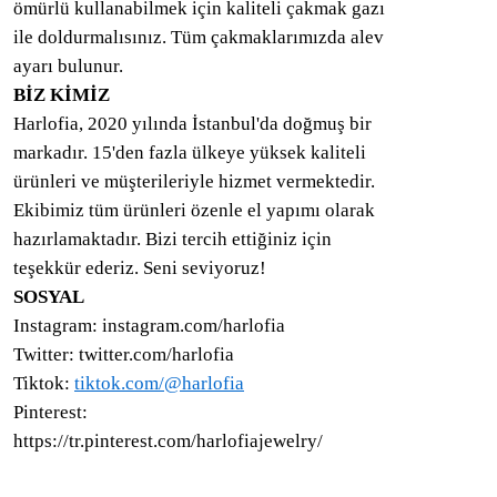
ömürlü kullanabilmek için kaliteli çakmak gazı
ile doldurmalısınız. Tüm çakmaklarımızda alev
ayarı bulunur.
BİZ KİMİZ
Harlofia, 2020 yılında İstanbul'da doğmuş bir
markadır. 15'den fazla ülkeye yüksek kaliteli
ürünleri ve müşterileriyle hizmet vermektedir.
Ekibimiz tüm ürünleri özenle el yapımı olarak
hazırlamaktadır. Bizi tercih ettiğiniz için
teşekkür ederiz. Seni seviyoruz!
SOSYAL
Instagram: instagram.com/harlofia
Twitter: twitter.com/harlofia
Tiktok:
tiktok.com/@harlofia
Pinterest:
https://tr.pinterest.com/harlofiajewelry/