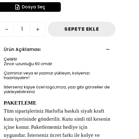
Dosya Seç
SEPETE EKLE
Ürün Açıklaması
Çeliktir
Zincir uzunluğu 60 cmdir
Çiziminizi veya el yazınızı yükleyin, kolyenizi
hazırlayalım!
İsterseniz kişiye özel logo,imza, yazı gibi görseller de
yükleyebilirsiniz
PAKETLEME
Tüm siparişleriniz Harlofia baskılı siyah kraft
kutu içerisinde gönderilir. Kutu simli tül kesenin
içine konur. Paketlememiz hediye için
uygundur. İsterseniz ücret farkı ile kolye ve