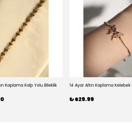
tın Kaplama Kalp Yolu Bileklik
14 Ayar Altın Kaplama Kelebek B
00
₺ 629.99