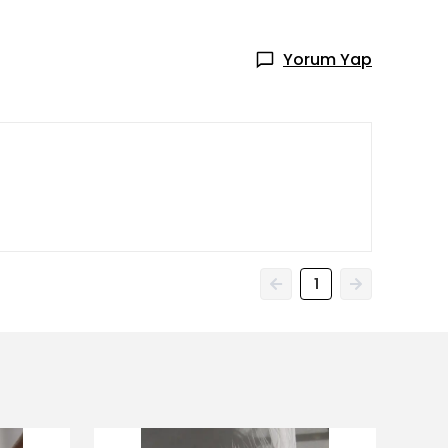
Yorum Yap
1