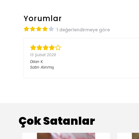
Yorumlar
1 değerlendirmeye göre
13 Şubat 2026
Dilan
K.
Satın Alınmış
Çok Satanlar