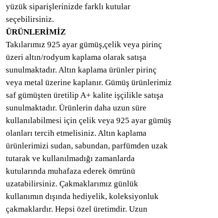
yüzük siparişlerinizde farklı kutular
seçebilirsiniz.
ÜRÜNLERİMİZ
Takılarımız 925 ayar gümüş,çelik veya pirinç
üzeri altın/rodyum kaplama olarak satışa
sunulmaktadır. Altın kaplama ürünler pirinç
veya metal üzerine kaplanır. Gümüş ürünlerimiz
saf gümüşten üretilip A+ kalite işçilikle satışa
sunulmaktadır. Ürünlerin daha uzun süre
kullanılabilmesi için çelik veya 925 ayar gümüş
olanları tercih etmelisiniz. Altın kaplama
ürünlerimizi sudan, sabundan, parfümden uzak
tutarak ve kullanılmadığı zamanlarda
kutularında muhafaza ederek ömrünü
uzatabilirsiniz. Çakmaklarımız günlük
kullanımın dışında hediyelik, koleksiyonluk
çakmaklardır. Hepsi özel üretimdir. Uzun