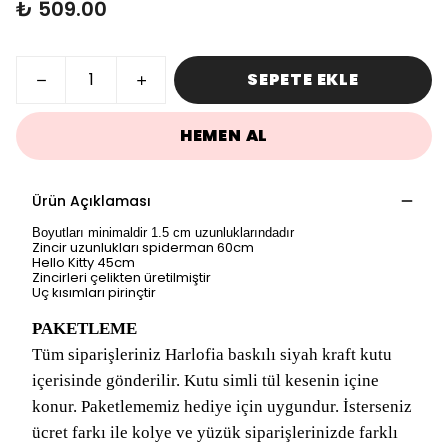
₺ 509.00
SEPETE EKLE
HEMEN AL
Ürün Açıklaması
Boyutları minimaldir 1.5 cm uzunluklarındadır
Zincir uzunlukları spiderman 60cm
Hello Kitty 45cm
Zincirleri çelikten üretilmiştir
Uç kısımları pirinçtir
PAKETLEME
Tüm siparişleriniz Harlofia baskılı siyah kraft kutu
içerisinde gönderilir. Kutu simli tül kesenin içine
konur. Paketlememiz hediye için uygundur. İsterseniz
ücret farkı ile kolye ve yüzük siparişlerinizde farklı