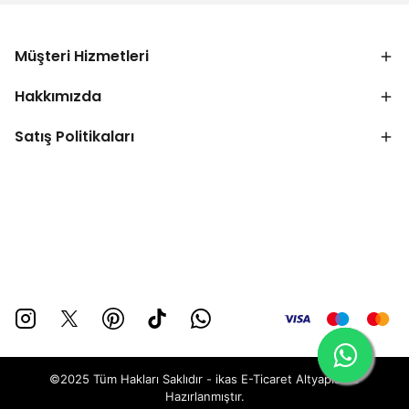
Müşteri Hizmetleri
Hakkımızda
Satış Politikaları
©2025 Tüm Hakları Saklıdır - ikas E-Ticaret
Altyapısı ile
Hazırlanmıştır.