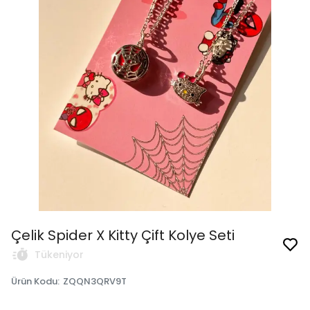
Çelik Spider X Kitty Çift Kolye Seti
Tükeniyor
Ürün Kodu
:
ZQQN3QRV9T