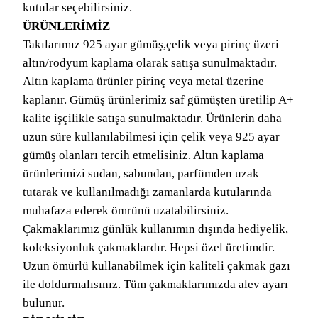
kutular seçebilirsiniz.
ÜRÜNLERİMİZ
Takılarımız 925 ayar gümüş,çelik veya pirinç üzeri
altın/rodyum kaplama olarak satışa sunulmaktadır.
Altın kaplama ürünler pirinç veya metal üzerine
kaplanır. Gümüş ürünlerimiz saf gümüşten üretilip A+
kalite işçilikle satışa sunulmaktadır. Ürünlerin daha
uzun süre kullanılabilmesi için çelik veya 925 ayar
gümüş olanları tercih etmelisiniz. Altın kaplama
ürünlerimizi sudan, sabundan, parfümden uzak
tutarak ve kullanılmadığı zamanlarda kutularında
muhafaza ederek ömrünü uzatabilirsiniz.
Çakmaklarımız günlük kullanımın dışında hediyelik,
koleksiyonluk çakmaklardır. Hepsi özel üretimdir.
Uzun ömürlü kullanabilmek için kaliteli çakmak gazı
ile doldurmalısınız. Tüm çakmaklarımızda alev ayarı
bulunur.