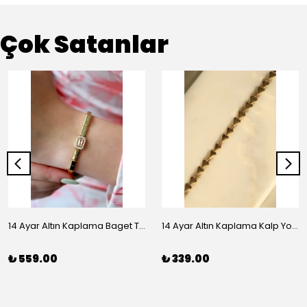
Çok Satanlar
14 Ayar Altın Kaplama Baget Taşlı Vip Bileklik
14 Ayar Altın Kaplama Kalp Yolu Bileklik
₺ 559.00
₺ 339.00