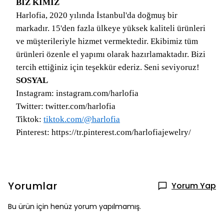
BİZ KİMİZ
Harlofia, 2020 yılında İstanbul'da doğmuş bir
markadır. 15'den fazla ülkeye yüksek kaliteli ürünleri
ve müşterileriyle hizmet vermektedir. Ekibimiz tüm
ürünleri özenle el yapımı olarak hazırlamaktadır. Bizi
tercih ettiğiniz için teşekkür ederiz. Seni seviyoruz!
SOSYAL
Instagram: instagram.com/harlofia
Twitter: twitter.com/harlofia
Tiktok:
tiktok.com/@harlofia
Pinterest: https://tr.pinterest.com/harlofiajewelry/
Yorumlar
Yorum Yap
Bu ürün için henüz yorum yapılmamış.