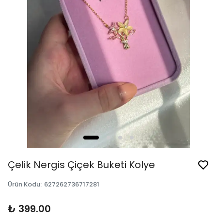
Çelik Nergis Çiçek Buketi Kolye
Ürün Kodu
:
627262736717281
₺ 399.00