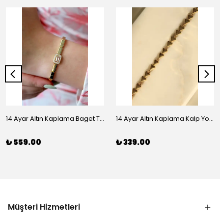
14 Ayar Altın Kaplama Baget Taşlı Vip Bileklik
14 Ayar Altın Kaplama Kalp Yolu Bileklik
₺ 559.00
₺ 339.00
Müşteri Hizmetleri